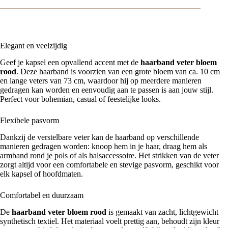
Elegant en veelzijdig
Geef je kapsel een opvallend accent met de
haarband veter bloem
rood
. Deze haarband is voorzien van een grote bloem van ca. 10 cm
en lange veters van 73 cm, waardoor hij op meerdere manieren
gedragen kan worden en eenvoudig aan te passen is aan jouw stijl.
Perfect voor bohemian, casual of feestelijke looks.
Flexibele pasvorm
Dankzij de verstelbare veter kan de haarband op verschillende
manieren gedragen worden: knoop hem in je haar, draag hem als
armband rond je pols of als halsaccessoire. Het strikken van de veter
zorgt altijd voor een comfortabele en stevige pasvorm, geschikt voor
elk kapsel of hoofdmaten.
Comfortabel en duurzaam
De
haarband veter bloem rood
is gemaakt van zacht, lichtgewicht
synthetisch textiel. Het materiaal voelt prettig aan, behoudt zijn kleur