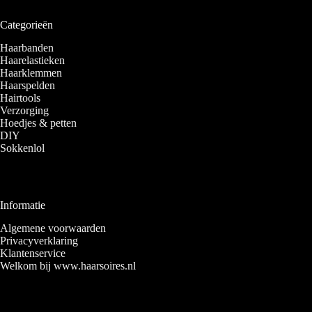
Categorieën
Haarbanden
Haarelastieken
Haarklemmen
Haarspelden
Hairtools
Verzorging
Hoedjes & petten
DIY
Sokkenlol
Informatie
Algemene voorwaarden
Privacyverklaring
Klantenservice
Welkom bij www.haarsoires.nl