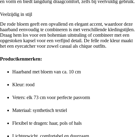
en vorm en biedt langdurig draagcomfort, zelfs bij veelvuldig gebruik.
Veelzijdig in stijl
De rode bloem geeft een opvallend en elegant accent, waardoor deze
haarband eenvoudig te combineren is met verschillende kledingstijlen.
Draag hem los voor een bohemian uitstraling of combineer met een
opgestoken kapsel voor een verfijnd detail. De felle rode kleur maakt
het een eyecatcher voor zowel casual als chique outfits.
Productkenmerken:
Haarband met bloem van ca. 10 cm
Kleur: rood
Veters: elk 73 cm voor perfecte pasvorm
Materiaal: synthetisch textiel
Flexibel te dragen: haar, pols of hals
Lichtgewicht, comfortabel en duurzaam