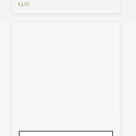
€
3,95