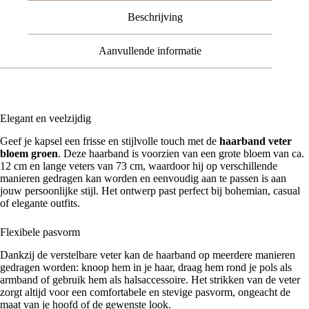
Beschrijving
Aanvullende informatie
Elegant en veelzijdig
Geef je kapsel een frisse en stijlvolle touch met de
haarband veter
bloem groen
. Deze haarband is voorzien van een grote bloem van ca.
12 cm en lange veters van 73 cm, waardoor hij op verschillende
manieren gedragen kan worden en eenvoudig aan te passen is aan
jouw persoonlijke stijl. Het ontwerp past perfect bij bohemian, casual
of elegante outfits.
Flexibele pasvorm
Dankzij de verstelbare veter kan de haarband op meerdere manieren
gedragen worden: knoop hem in je haar, draag hem rond je pols als
armband of gebruik hem als halsaccessoire. Het strikken van de veter
zorgt altijd voor een comfortabele en stevige pasvorm, ongeacht de
maat van je hoofd of de gewenste look.