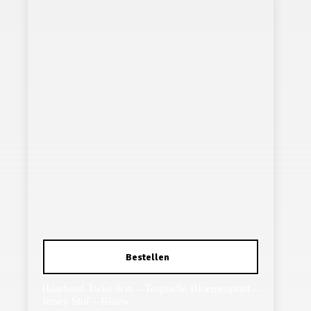
Haarband Twist 9cm – Tropische Bloemenprint –
Jersey Stof – Blauw