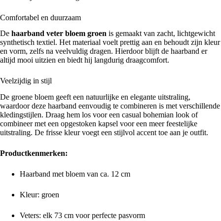
Comfortabel en duurzaam
De
haarband veter bloem groen
is gemaakt van zacht, lichtgewicht
synthetisch textiel. Het materiaal voelt prettig aan en behoudt zijn kleur
en vorm, zelfs na veelvuldig dragen. Hierdoor blijft de haarband er
altijd mooi uitzien en biedt hij langdurig draagcomfort.
Veelzijdig in stijl
De groene bloem geeft een natuurlijke en elegante uitstraling,
waardoor deze haarband eenvoudig te combineren is met verschillende
kledingstijlen. Draag hem los voor een casual bohemian look of
combineer met een opgestoken kapsel voor een meer feestelijke
uitstraling. De frisse kleur voegt een stijlvol accent toe aan je outfit.
Productkenmerken:
Haarband met bloem van ca. 12 cm
Kleur: groen
Veters: elk 73 cm voor perfecte pasvorm