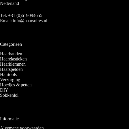
Nederland
Tel:
+31 (0)619094655
Email:
info@haarsoires.nl
Categorieën
Haarbanden
Haarelastieken
Haarklemmen
Haarspelden
Hairtools
Verzorging
Hoedjes & petten
DIY
Sokkenlol
Informatie
Algemene voorwaarden