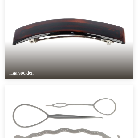
Haarspelden