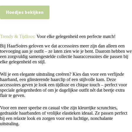
Hoedjes bekijken
Trendy & Tijdloos:
Voor elke gelegenheid een perfecte match!
Bij HaarSoires geloven we dat accessoires meer zijn dan alleen een
toevoeging aan je outfit – ze laten zien wie je bent. Daarom hebben we
een zorgvuldig samengestelde collectie haaraccessoires die passen bij
elke gelegenheid en stijl.
Wil je een elegante uitstraling creëren? Kies dan voor een verfijnde
haarband, een glinsterende haarclip of een stijlvolle kam. Deze
accessoires geven je look een tijdloze en chique touch – perfect voor
speciale gelegenheden of om je dagelijkse outfit nét dat beetje extra
flair te geven.
Voor een meer speelse en casual vibe zijn kleurrijke scrunchies,
gedraaide haarbanden of vrolijke elastieken ideaal. Ze passen perfect
bij een relaxte look en zorgen voor een luchtige, nonchalante
uitstraling.