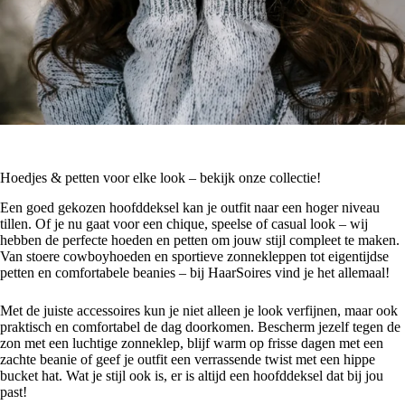
Hoedjes & petten voor elke look – bekijk onze collectie!
Een goed gekozen hoofddeksel kan je outfit naar een hoger niveau
tillen. Of je nu gaat voor een chique, speelse of casual look – wij
hebben de perfecte hoeden en petten om jouw stijl compleet te maken.
Van stoere cowboyhoeden en sportieve zonnekleppen tot eigentijdse
petten en comfortabele beanies – bij HaarSoires vind je het allemaal!
Met de juiste accessoires kun je niet alleen je look verfijnen, maar ook
praktisch en comfortabel de dag doorkomen. Bescherm jezelf tegen de
zon met een luchtige zonneklep, blijf warm op frisse dagen met een
zachte beanie of geef je outfit een verrassende twist met een hippe
bucket hat. Wat je stijl ook is, er is altijd een hoofddeksel dat bij jou
past!