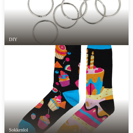
DIY
Sokkenlol