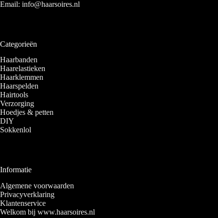
Email:
info@haarsoires.nl
Categorieën
Haarbanden
Haarelastieken
Haarklemmen
Haarspelden
Hairtools
Verzorging
Hoedjes & petten
DIY
Sokkenlol
Informatie
Algemene voorwaarden
Privacyverklaring
Klantenservice
Welkom bij www.haarsoires.nl