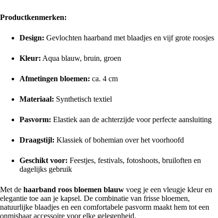
Productkenmerken:
Design:
Gevlochten haarband met blaadjes en vijf grote roosjes
Kleur:
Aqua blauw, bruin, groen
Afmetingen bloemen:
ca. 4 cm
Materiaal:
Synthetisch textiel
Pasvorm:
Elastiek aan de achterzijde voor perfecte aansluiting
Draagstijl:
Klassiek of bohemian over het voorhoofd
Geschikt voor:
Feestjes, festivals, fotoshoots, bruiloften en
dagelijks gebruik
Met de
haarband roos bloemen blauw
voeg je een vleugje kleur en
elegantie toe aan je kapsel. De combinatie van frisse bloemen,
natuurlijke blaadjes en een comfortabele pasvorm maakt hem tot een
onmisbaar accessoire voor elke gelegenheid.