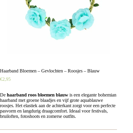
Haarband Bloemen – Gevlochten – Roosjes – Blauw
€
2,95
De
haarband roos bloemen blauw
is een elegante bohemian
haarband met groene blaadjes en vijf grote aquablauwe
roosjes. Het elastiek aan de achterkant zorgt voor een perfecte
pasvorm en langdurig draagcomfort. Ideaal voor festivals,
bruiloften, fotoshoots en zomerse outfits.