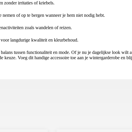
 zonder irritaties of kriebels.
e nemen of op te bergen wanneer je hem niet nodig hebt.
enactiviteiten zoals wandelen of reizen.
voor langdurige kwaliteit en kleurbehoud.
e balans tussen functionaliteit en mode. Of je nu je dagelijkse look wil
oede keuze. Voeg dit handige accessoire toe aan je wintergarderobe en bli