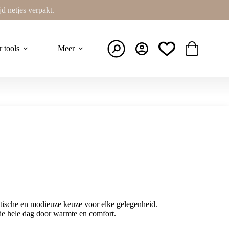
ijd netjes verpakt.
r tools
Meer
Winkelwage
tische en modieuze keuze voor elke gelegenheid.
de hele dag door warmte en comfort.