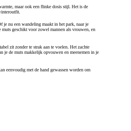
armte, maar ook een flinke dosis stijl. Het is de
interoutfit.
Of je nu een wandeling maakt in het park, naar je
e muts geschikt voor zowel mannen als vrouwen, en
bel zit zonder te strak aan te voelen. Het zachte
t kun je de muts makkelijk opvouwen en meenemen in je
en kan eenvoudig met de hand gewassen worden om