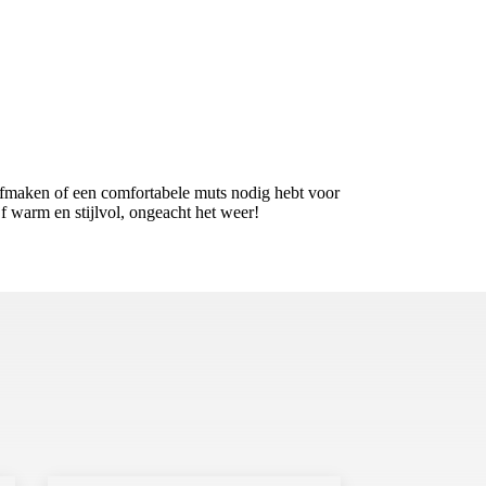
t afmaken of een comfortabele muts nodig hebt voor
jf warm en stijlvol, ongeacht het weer!