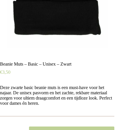
Beanie Muts – Basic – Unisex – Zwart
€
3,50
Deze zwarte basic beanie muts is een must-have voor het
najaar. De unisex pasvorm en het zachte, rekbare materiaal
zorgen voor ultiem draagcomfort en een tijdloze look. Perfect
voor dames én heren.
Beanie