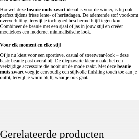
Hoewel deze
beanie muts zwart
ideaal is voor de winter, is hij ook
perfect tijdens frisse lente- of herfstdagen. De ademende stof voorkomt
oververhitting, terwijl je toch goed beschermd blijft tegen kou.
Combineer de beanie met een sjaal of jas in jouw stijl en creëer
moeiteloos een moderne, minimalistische look.
Voor elk moment en elke stijl
Of je nu kiest voor een sportieve, casual of streetwear-look – deze
basic beanie past overal bij. De diepzwarte kleur maakt het een
veelzijdige accessoire die nooit uit de mode raakt. Met deze
beanie
muts zwart
voeg je eenvoudig een stijlvolle finishing touch toe aan je
outfit, terwijl je warm blijft, waar je ook gaat.
Gerelateerde producten