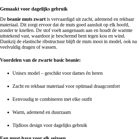
Gemaakt voor dagelijks gebruik
De
beanie muts zwart
is vervaardigd uit zacht, ademend en rekbaar
materiaal. Dit zorgt ervoor dat de muts goed aansluit op elk hoofd,
zonder te knellen. De stof voelt aangenaam aan en houdt de warmte
uitstekend vast, waardoor je beschermd bent tegen kou en wind.
Dankzij de elastische ribstructuur blijft de muts mooi in model, ook na
veelvuldig dragen of wassen.
Voordelen van de zwarte basic beanie:
Unisex model – geschikt voor dames én heren
Zacht en rekbaar materiaal voor optimaal draagcomfort
Eenvoudig te combineren met elke outfit
Warm, ademend en duurzaam
Tijdloos design voor dagelijks gebruik
Een must-have voor elk seizoen