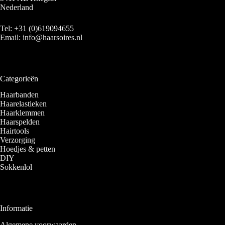
Nederland
Tel:
+31 (0)619094655
Email:
info@haarsoires.nl
Categorieën
Haarbanden
Haarelastieken
Haarklemmen
Haarspelden
Hairtools
Verzorging
Hoedjes & petten
DIY
Sokkenlol
Informatie
Algemene voorwaarden