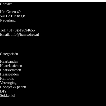
Contact
Het Groen 40
5411 AE Knegsel
Nederland
Tel:
+31 (0)619094655
Email:
info@haarsoires.nl
Categorieën
Haarbanden
Haarelastieken
Haarklemmen
Haarspelden
Hairtools
Verzorging
Hoedjes & petten
DIY
Sokkenlol