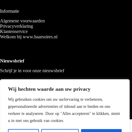
Informatie
Algemene voorwaarden
Privacyverklaring
Klantenservice
Welkom bij www.haarsoires.nl
Nieuwsbrief
Schrijf je in voor onze nieuwsbrief
Wij hechten waarde aan uw privacy
Wij gebruiken cookies om uw surfervaring te verbeteren,
gepersonaliseerde advertenties of inhoud aan te bieden en ons
verkeer te analyseren. Door op "Alles accepteren" te klikken, stemt
u in met ons gebruik van cookies.
Copyright 2026 Haarsoires
-
Best4u
media