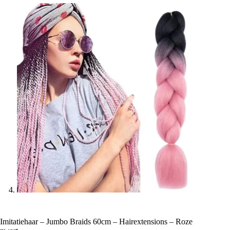
Imitatiehaar – Jumbo Braids 60cm – Hairextensions – Roze