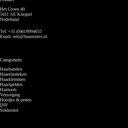
Het Groen 40
5411 AE Knegsel
Nederland
Tel:
+31 (0)619094655
Email:
info@haarsoires.nl
Categorieën
Haarbanden
Haarelastieken
Haarklemmen
Haarspelden
Hairtools
Verzorging
Hoedjes & petten
DIY
Sokkenlol