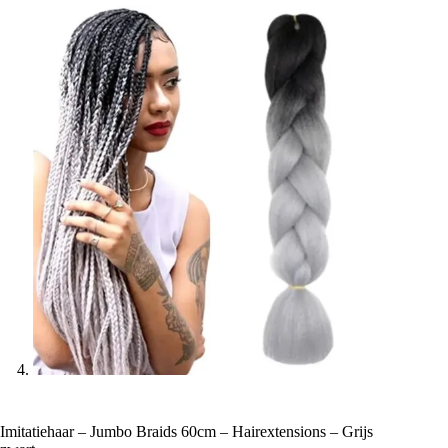
Imitatiehaar – Jumbo Braids 60cm – Hairextensions – Grijs