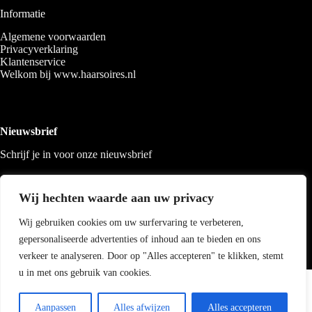
Informatie
Algemene voorwaarden
Privacyverklaring
Klantenservice
Welkom bij www.haarsoires.nl
Nieuwsbrief
Schrijf je in voor onze nieuwsbrief
Wij hechten waarde aan uw privacy
Wij gebruiken cookies om uw surfervaring te verbeteren,
gepersonaliseerde advertenties of inhoud aan te bieden en ons
verkeer te analyseren. Door op "Alles accepteren" te klikken, stemt
u in met ons gebruik van cookies.
Copyright 2026 Haarsoires
-
Best4u
media
Aanpassen
Alles afwijzen
Alles accepteren