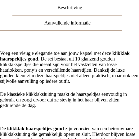
aantal
Beschrijving
Aanvullende informatie
Voeg een vleugje elegantie toe aan jouw kapsel met deze
klikklak
haarspeldjes goud
. De set bestaat uit 10 glanzend gouden
klikklakspeldjes die ideaal zijn voor het vastzetten van losse
haarlokken, pony’s en verschillende haarstijlen. Dankzij de luxe
gouden kleur zijn deze haarspeldjes niet alleen praktisch, maar ook een
stijlvolle aanvulling op iedere outfit.
De klassieke klikklaksluiting maakt de haarspeldjes eenvoudig in
gebruik en zorgt ervoor dat ze stevig in het haar blijven zitten
gedurende de dag.
Stevige grip voor dagelijks gebruik
De
klikklak haarspeldjes goud
zijn voorzien van een betrouwbare
klikklaksluiting die gemakkelijk opent en sluit. Hierdoor blijven losse