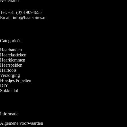
Nederland
Tel:
+31 (0)619094655
Email:
info@haarsoires.nl
Categorieën
Haarbanden
Haarelastieken
Haarklemmen
Haarspelden
Hairtools
Verzorging
Hoedjes & petten
DIY
Sokkenlol
Informatie
Algemene voorwaarden