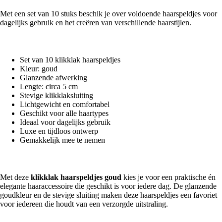
Met een set van 10 stuks beschik je over voldoende haarspeldjes voor
dagelijks gebruik en het creëren van verschillende haarstijlen.
Belangrijkste kenmerken
Set van 10 klikklak haarspeldjes
Kleur: goud
Glanzende afwerking
Lengte: circa 5 cm
Stevige klikklaksluiting
Lichtgewicht en comfortabel
Geschikt voor alle haartypes
Ideaal voor dagelijks gebruik
Luxe en tijdloos ontwerp
Gemakkelijk mee te nemen
Een stijlvolle basis voor iedere haarcollectie
Met deze
klikklak haarspeldjes goud
kies je voor een praktische én
elegante haaraccessoire die geschikt is voor iedere dag. De glanzende
goudkleur en de stevige sluiting maken deze haarspeldjes een favoriet
voor iedereen die houdt van een verzorgde uitstraling.