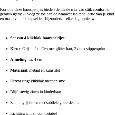
Kortom, deze haarspeldjes bieden de ideale mix van stijl, comfort en
gebruiksgemak. Voeg ze toe aan de haaraccessoirecollectie van je kind
en maak van elk kapsel iets bijzonders – elke dag opnieuw.
Productspecificaties & voordelen
Set van 4 klikklak haarspeldjes
Kleur
: Grijs – 2x effen met glitter hart, 2x met stippenprint
Afmeting
: ca. 4 cm
Materiaal
: metaal en kunststof
Uitvoering
: klikklak mechanisme
Blijft stevig zitten in kinderhaar
Zachte grijstinten met subtiele glitterdetails
Lichtgewicht en comfortabel