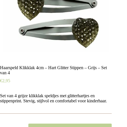
Haarspeld Klikklak 4cm – Hart Glitter Stippen – Grijs – Set
van 4
€
2,95
Set van 4 grijze klikklak speldjes met glitterhartjes en
stippenprint. Stevig, stijlvol en comfortabel voor kinderhaar.
Haarspeld