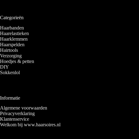
Categorieën
Haarbanden
Haarelastieken
Haarklemmen
Haarspelden
Hairtools
Verzorging
Hoedjes & petten
DIY
Sokkenlol
Informatie
Algemene voorwaarden
Privacyverklaring
Klantenservice
Welkom bij www.haarsoires.nl