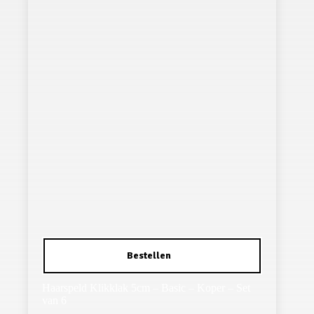
Haarspeld Klikklak 5cm – Basic – Koper – Set
van 6