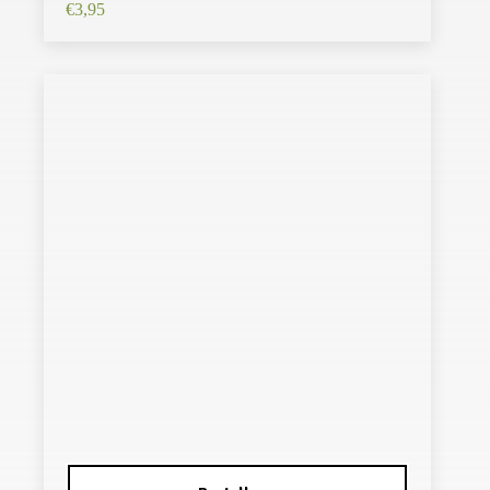
€
3,95