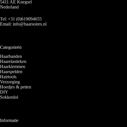
5411 AE Knegsel
Nederland
Tel:
+31 (0)619094655
Email:
info@haarsoires.nl
Categorieën
Haarbanden
Haarelastieken
Haarklemmen
Haarspelden
Hairtools
Verzorging
Hoedjes & petten
DIY
Sokkenlol
Informatie