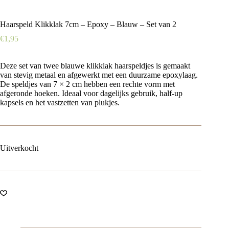
Haarspeld Klikklak 7cm – Epoxy – Blauw – Set van 2
€
1,95
Deze set van twee blauwe klikklak haarspeldjes is gemaakt
van stevig metaal en afgewerkt met een duurzame epoxylaag.
De speldjes van 7 × 2 cm hebben een rechte vorm met
afgeronde hoeken. Ideaal voor dagelijks gebruik, half-up
kapsels en het vastzetten van plukjes.
Uitverkocht