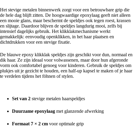
Het stevige metalen binnenwerk zorgt voor een betrouwbare grip die
de hele dag blijft zitten. De hoogwaardige epoxylaag geeft niet alleen
een mooie glans, maar beschermt de speldjes ook tegen roest, krassen
en slijtage. Daardoor blijven de speldjes langdurig mooi, zelfs bij
intensief dagelijks gebruik. Het klikklakmechanisme werkt
gemakkelijk: eenvoudig openklikken, in het haar plaatsen en
dichtdrukken voor een stevige fixatie.
De blauwe epoxy klikklak speldjes zijn geschikt voor dun, normaal en
dik haar. Ze zijn ideaal voor volwassenen, maar door hun afgeronde
vorm ook comfortabel genoeg voor kinderen. Gebruik de speldjes om
plukjes uit je gezicht te houden, een half-up kapsel te maken of je haar
te verdelen tijdens het föhnen of stylen.
Voordelen van deze klikklakspeldjes
Set van 2
stevige metalen haarspeldjes
Duurzame epoxylaag
met glanzende afwerking
Formaat 7 × 2 cm
voor optimale grip