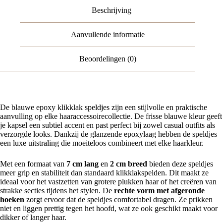
Beschrijving
Aanvullende informatie
Beoordelingen (0)
De blauwe epoxy klikklak speldjes zijn een stijlvolle en praktische
aanvulling op elke haaraccessoirecollectie. De frisse blauwe kleur geeft
je kapsel een subtiel accent en past perfect bij zowel casual outfits als
verzorgde looks. Dankzij de glanzende epoxylaag hebben de speldjes
een luxe uitstraling die moeiteloos combineert met elke haarkleur.
Met een formaat van
7 cm lang
en
2 cm breed
bieden deze speldjes
meer grip en stabiliteit dan standaard klikklakspelden. Dit maakt ze
ideaal voor het vastzetten van grotere plukken haar of het creëren van
strakke secties tijdens het stylen. De
rechte vorm met afgeronde
hoeken
zorgt ervoor dat de speldjes comfortabel dragen. Ze prikken
niet en liggen prettig tegen het hoofd, wat ze ook geschikt maakt voor
dikker of langer haar.