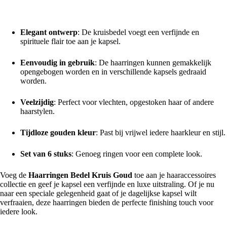
Waarom kiezen voor de Haarringen Bedel Kruis Goud?
Elegant ontwerp
: De kruisbedel voegt een verfijnde en
spirituele flair toe aan je kapsel.
Eenvoudig in gebruik
: De haarringen kunnen gemakkelijk
opengebogen worden en in verschillende kapsels gedraaid
worden.
Veelzijdig
: Perfect voor vlechten, opgestoken haar of andere
haarstylen.
Tijdloze gouden kleur
: Past bij vrijwel iedere haarkleur en stijl.
Set van 6 stuks
: Genoeg ringen voor een complete look.
Voeg de
Haarringen Bedel Kruis Goud
toe aan je haaraccessoires
collectie en geef je kapsel een verfijnde en luxe uitstraling. Of je nu
naar een speciale gelegenheid gaat of je dagelijkse kapsel wilt
verfraaien, deze haarringen bieden de perfecte finishing touch voor
iedere look.