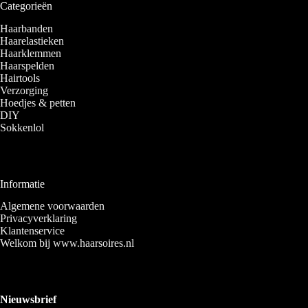
Categorieën
Haarbanden
Haarelastieken
Haarklemmen
Haarspelden
Hairtools
Verzorging
Hoedjes & petten
DIY
Sokkenlol
Informatie
Algemene voorwaarden
Privacyverklaring
Klantenservice
Welkom bij www.haarsoires.nl
Nieuwsbrief