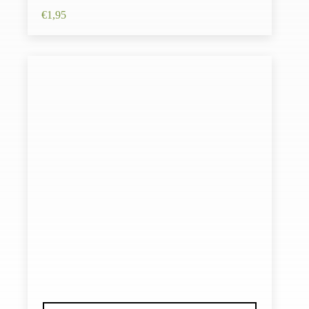
€
1,95