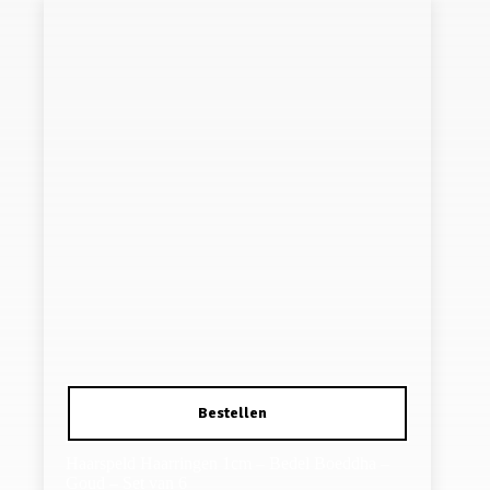
Haarspeld Haarringen 1cm – Bedel Boeddha –
Goud – Set van 6