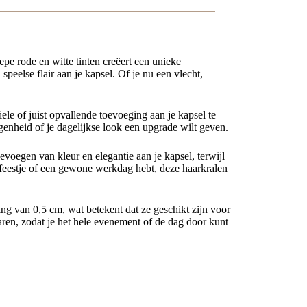
epe rode en witte tinten creëert een unieke
peelse flair aan je kapsel. Of je nu een vlecht,
ele of juist opvallende toevoeging aan je kapsel te
egenheid of je dagelijkse look een upgrade wilt geven.
voegen van kleur en elegantie aan je kapsel, terwijl
 feestje of een gewone werkdag hebt, deze haarkralen
ng van 0,5 cm, wat betekent dat ze geschikt zijn voor
aren, zodat je het hele evenement of de dag door kunt