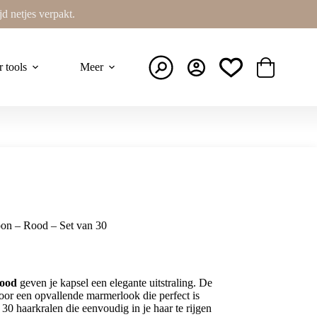
ijd netjes verpakt.
r tools
Meer
Winkelwage
on – Rood – Set van 30
rood
geven je kapsel een elegante uitstraling. De
voor een opvallende marmerlook die perfect is
 30 haarkralen die eenvoudig in je haar te rijgen