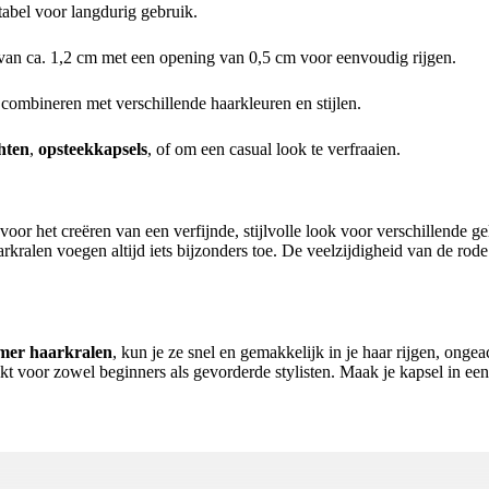
abel voor langdurig gebruik.
van ca. 1,2 cm met een opening van 0,5 cm voor eenvoudig rijgen.
 combineren met verschillende haarkleuren en stijlen.
hten
,
opsteekkapsels
, of om een casual look te verfraaien.
 voor het creëren van een verfijnde, stijlvolle look voor verschillende g
aarkralen voegen altijd iets bijzonders toe. De veelzijdigheid van de 
mer haarkralen
, kun je ze snel en gemakkelijk in je haar rijgen, onge
ikt voor zowel beginners als gevorderde stylisten. Maak je kapsel in ee