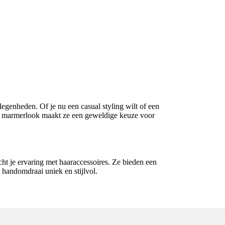
elegenheden. Of je nu een casual styling wilt of een
rode marmerlook maakt ze een geweldige keuze voor
acht je ervaring met haaraccessoires. Ze bieden een
n handomdraai uniek en stijlvol.