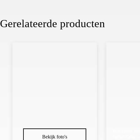
Gerelateerde producten
Haarspeld ha
Bekijk foto's
Bedel Kruis –