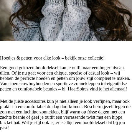
Hoedjes & petten voor elke look – bekijk onze collectie!
Een goed gekozen hoofddeksel kan je outfit naar een hoger niveau
tillen. Of je nu gaat voor een chique, speelse of casual look – wij
hebben de perfecte hoeden en petten om jouw stijl compleet te maken.
Van stoere cowboyhoeden en sportieve zonnekleppen tot eigentijdse
petten en comfortabele beanies – bij HaarSoires vind je het allemaal!
Met de juiste accessoires kun je niet alleen je look verfijnen, maar ook
praktisch en comfortabel de dag doorkomen. Bescherm jezelf tegen de
zon met een luchtige zonneklep, blijf warm op frisse dagen met een
zachte beanie of geef je outfit een verrassende twist met een hippe
bucket hat. Wat je stijl ook is, er is altijd een hoofddeksel dat bij jou
past!