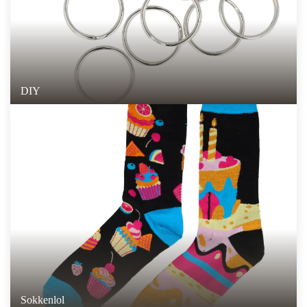
DIY
Sokkenlol