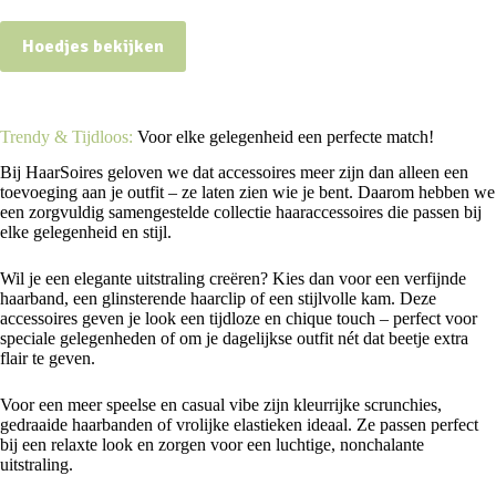
Hoedjes bekijken
Trendy & Tijdloos:
Voor elke gelegenheid een perfecte match!
Bij HaarSoires geloven we dat accessoires meer zijn dan alleen een
toevoeging aan je outfit – ze laten zien wie je bent. Daarom hebben we
een zorgvuldig samengestelde collectie haaraccessoires die passen bij
elke gelegenheid en stijl.
Wil je een elegante uitstraling creëren? Kies dan voor een verfijnde
haarband, een glinsterende haarclip of een stijlvolle kam. Deze
accessoires geven je look een tijdloze en chique touch – perfect voor
speciale gelegenheden of om je dagelijkse outfit nét dat beetje extra
flair te geven.
Voor een meer speelse en casual vibe zijn kleurrijke scrunchies,
gedraaide haarbanden of vrolijke elastieken ideaal. Ze passen perfect
bij een relaxte look en zorgen voor een luchtige, nonchalante
uitstraling.