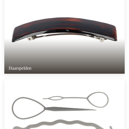
Haarspelden