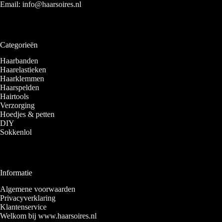
Email:
info@haarsoires.nl
Categorieën
Haarbanden
Haarelastieken
Haarklemmen
Haarspelden
Hairtools
Verzorging
Hoedjes & petten
DIY
Sokkenlol
Informatie
Algemene voorwaarden
Privacyverklaring
Klantenservice
Welkom bij www.haarsoires.nl