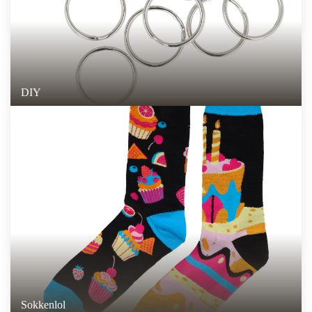
DIY
Sokkenlol