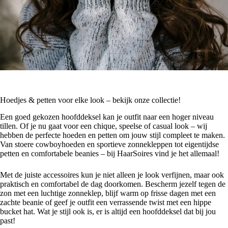
Hoedjes & petten voor elke look – bekijk onze collectie!
Een goed gekozen hoofddeksel kan je outfit naar een hoger niveau
tillen. Of je nu gaat voor een chique, speelse of casual look – wij
hebben de perfecte hoeden en petten om jouw stijl compleet te maken.
Van stoere cowboyhoeden en sportieve zonnekleppen tot eigentijdse
petten en comfortabele beanies – bij HaarSoires vind je het allemaal!
Met de juiste accessoires kun je niet alleen je look verfijnen, maar ook
praktisch en comfortabel de dag doorkomen. Bescherm jezelf tegen de
zon met een luchtige zonneklep, blijf warm op frisse dagen met een
zachte beanie of geef je outfit een verrassende twist met een hippe
bucket hat. Wat je stijl ook is, er is altijd een hoofddeksel dat bij jou
past!