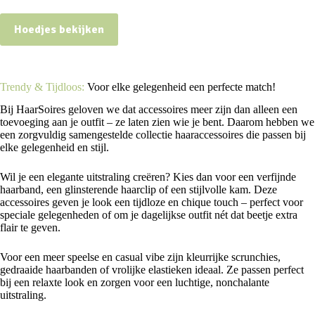
Hoedjes bekijken
Trendy & Tijdloos:
Voor elke gelegenheid een perfecte match!
Bij HaarSoires geloven we dat accessoires meer zijn dan alleen een
toevoeging aan je outfit – ze laten zien wie je bent. Daarom hebben we
een zorgvuldig samengestelde collectie haaraccessoires die passen bij
elke gelegenheid en stijl.
Wil je een elegante uitstraling creëren? Kies dan voor een verfijnde
haarband, een glinsterende haarclip of een stijlvolle kam. Deze
accessoires geven je look een tijdloze en chique touch – perfect voor
speciale gelegenheden of om je dagelijkse outfit nét dat beetje extra
flair te geven.
Voor een meer speelse en casual vibe zijn kleurrijke scrunchies,
gedraaide haarbanden of vrolijke elastieken ideaal. Ze passen perfect
bij een relaxte look en zorgen voor een luchtige, nonchalante
uitstraling.