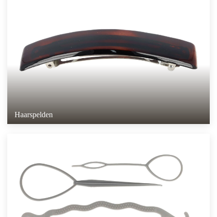
Haarspelden