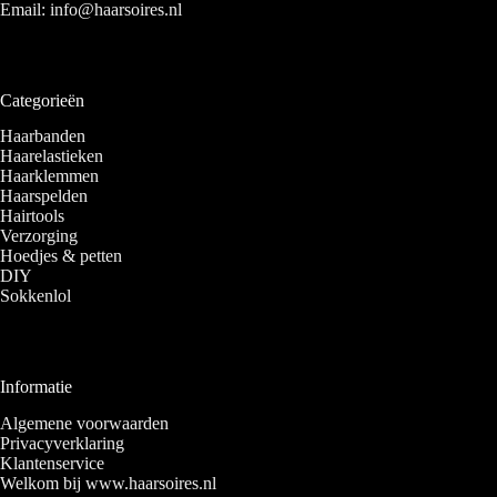
Email:
info@haarsoires.nl
Categorieën
Haarbanden
Haarelastieken
Haarklemmen
Haarspelden
Hairtools
Verzorging
Hoedjes & petten
DIY
Sokkenlol
Informatie
Algemene voorwaarden
Privacyverklaring
Klantenservice
Welkom bij www.haarsoires.nl