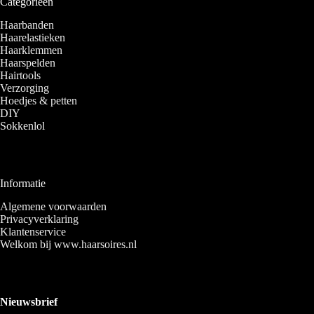
Categorieën
Haarbanden
Haarelastieken
Haarklemmen
Haarspelden
Hairtools
Verzorging
Hoedjes & petten
DIY
Sokkenlol
Informatie
Algemene voorwaarden
Privacyverklaring
Klantenservice
Welkom bij www.haarsoires.nl
Nieuwsbrief