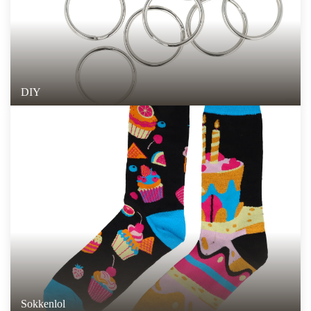
DIY
Sokkenlol