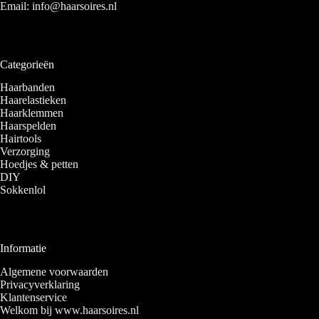
Email:
info@haarsoires.nl
Categorieën
Haarbanden
Haarelastieken
Haarklemmen
Haarspelden
Hairtools
Verzorging
Hoedjes & petten
DIY
Sokkenlol
Informatie
Algemene voorwaarden
Privacyverklaring
Klantenservice
Welkom bij www.haarsoires.nl