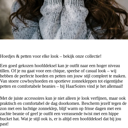
Hoedjes & petten voor elke look – bekijk onze collectie!
Een goed gekozen hoofddeksel kan je outfit naar een hoger niveau
tillen. Of je nu gaat voor een chique, speelse of casual look – wij
hebben de perfecte hoeden en petten om jouw stijl compleet te maken.
Van stoere cowboyhoeden en sportieve zonnekleppen tot eigentijdse
petten en comfortabele beanies – bij HaarSoires vind je het allemaal!
Met de juiste accessoires kun je niet alleen je look verfijnen, maar ook
praktisch en comfortabel de dag doorkomen. Bescherm jezelf tegen de
zon met een luchtige zonneklep, blijf warm op frisse dagen met een
zachte beanie of geef je outfit een verrassende twist met een hippe
bucket hat. Wat je stijl ook is, er is altijd een hoofddeksel dat bij jou
past!