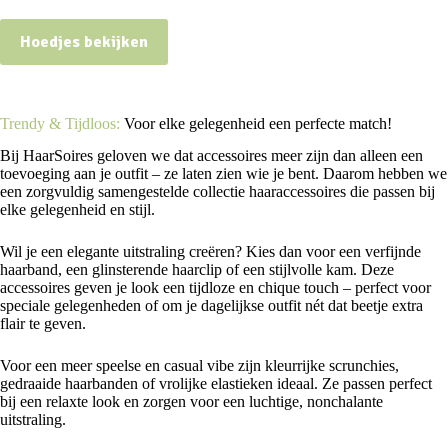
Hoedjes bekijken
Trendy & Tijdloos:
Voor elke gelegenheid een perfecte match!
Bij HaarSoires geloven we dat accessoires meer zijn dan alleen een
toevoeging aan je outfit – ze laten zien wie je bent. Daarom hebben we
een zorgvuldig samengestelde collectie haaraccessoires die passen bij
elke gelegenheid en stijl.
Wil je een elegante uitstraling creëren? Kies dan voor een verfijnde
haarband, een glinsterende haarclip of een stijlvolle kam. Deze
accessoires geven je look een tijdloze en chique touch – perfect voor
speciale gelegenheden of om je dagelijkse outfit nét dat beetje extra
flair te geven.
Voor een meer speelse en casual vibe zijn kleurrijke scrunchies,
gedraaide haarbanden of vrolijke elastieken ideaal. Ze passen perfect
bij een relaxte look en zorgen voor een luchtige, nonchalante
uitstraling.