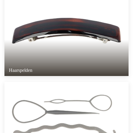
Haarspelden