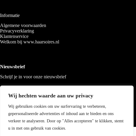
Informatie
Algemene voorwaarden
Privacyverklaring
Klantenservice
Welkom bij www.haarsoires.nl
Nieuwsbrief
Schrijf je in voor onze nieuwsbrief
Wij hechten waarde aan uw privacy
Wij gebruiken cookies om uw surfervaring te verbeteren,
gepersonaliseerde advertenties of inhoud aan te bieden en ons
verkeer te analyseren. Door op "Alles accepteren" te klikken, stemt
u in met ons gebruik van cookies.
Copyright 2026 Haarsoires
-
Best4u
media