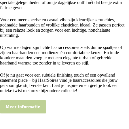
speciale gelegenheden of om je dagelijkse outfit nét dat beetje extra
flair te geven.
Voor een meer speelse en casual vibe zijn kleurrijke scrunchies,
gedraaide haarbanden of vrolijke elastieken ideaal. Ze passen perfect
bij een relaxte look en zorgen voor een luchtige, nonchalante
uitstraling.
Op warme dagen zijn lichte haaraccessoires zoals dunne sjaaltjes of
zijden haarbanden een modieuze én comfortabele keuze. En in de
koudere maanden voeg je met een elegante turban of gebreide
haarband warmte toe zonder in te leveren op stijl.
Of je nu gaat voor een subtiele finishing touch of een opvallend
statement piece – bij HaarSoires vind je haaraccessoires die jouw
persoonlijke stijl versterken. Laat je inspireren en geef je look een
unieke twist met onze bijzondere collectie!
Meer informatie