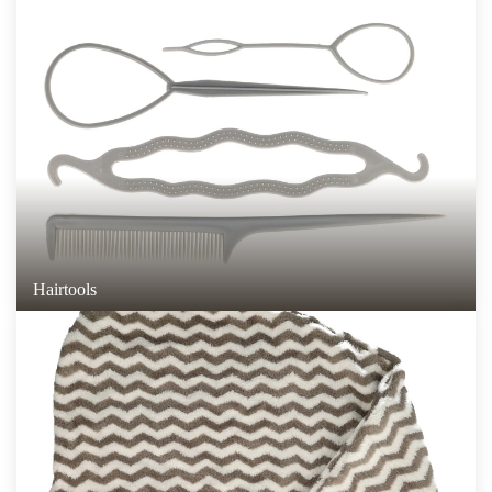
Hairtools