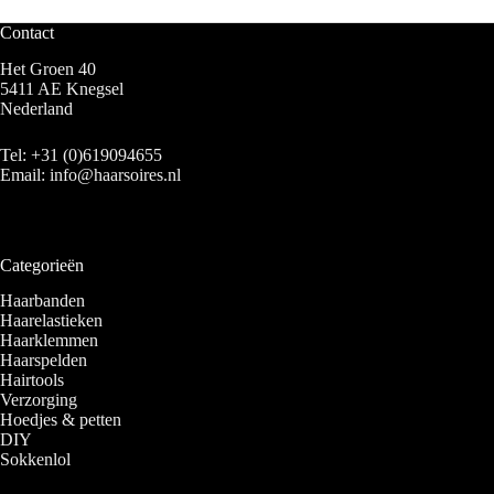
Contact
Het Groen 40
5411 AE Knegsel
Nederland
Tel:
+31 (0)619094655
Email:
info@haarsoires.nl
Categorieën
Haarbanden
Haarelastieken
Haarklemmen
Haarspelden
Hairtools
Verzorging
Hoedjes & petten
DIY
Sokkenlol