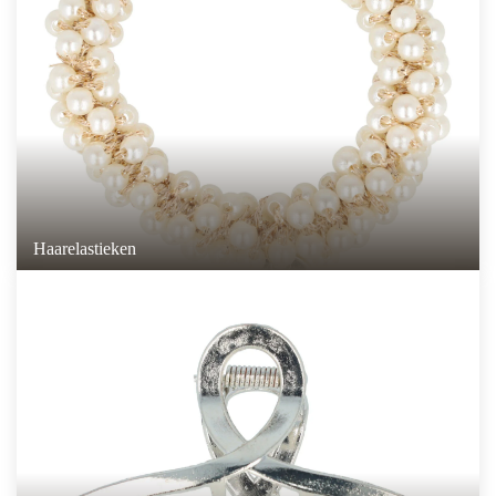
Haarelastieken