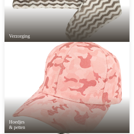
Verzorging
Hoedjes
& petten