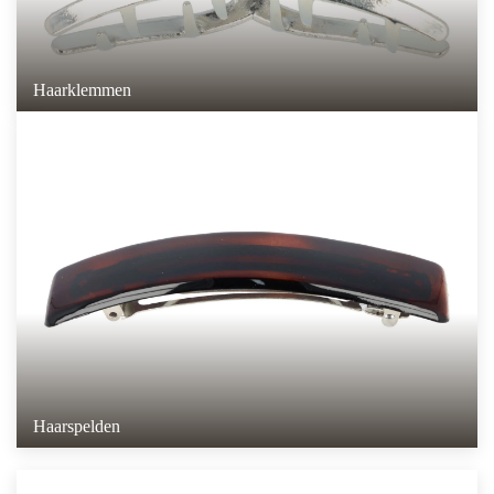
Haarklemmen
Haarspelden