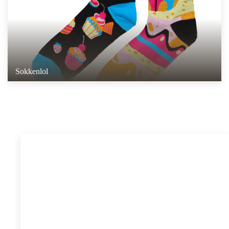
Sokkenlol