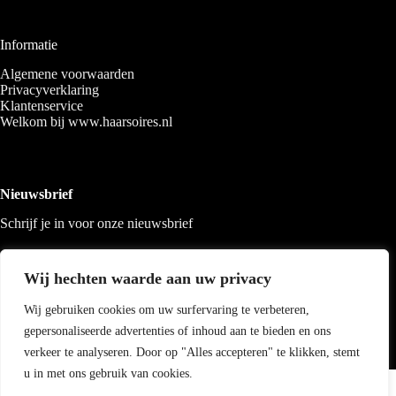
Informatie
Algemene voorwaarden
Privacyverklaring
Klantenservice
Welkom bij www.haarsoires.nl
Nieuwsbrief
Schrijf je in voor onze nieuwsbrief
Wij hechten waarde aan uw privacy
Wij gebruiken cookies om uw surfervaring te verbeteren,
gepersonaliseerde advertenties of inhoud aan te bieden en ons
verkeer te analyseren. Door op "Alles accepteren" te klikken, stemt
u in met ons gebruik van cookies.
Copyright 2026 Haarsoires
-
Best4u
media