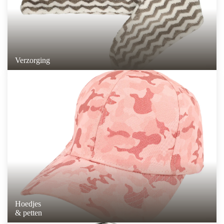
Verzorging
Hoedjes
& petten