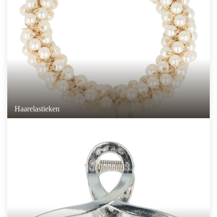
Haarelastieken