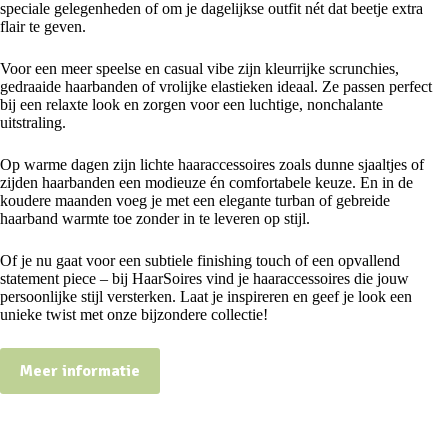
speciale gelegenheden of om je dagelijkse outfit nét dat beetje extra
flair te geven.
Voor een meer speelse en casual vibe zijn kleurrijke scrunchies,
gedraaide haarbanden of vrolijke elastieken ideaal. Ze passen perfect
bij een relaxte look en zorgen voor een luchtige, nonchalante
uitstraling.
Op warme dagen zijn lichte haaraccessoires zoals dunne sjaaltjes of
zijden haarbanden een modieuze én comfortabele keuze. En in de
koudere maanden voeg je met een elegante turban of gebreide
haarband warmte toe zonder in te leveren op stijl.
Of je nu gaat voor een subtiele finishing touch of een opvallend
statement piece – bij HaarSoires vind je haaraccessoires die jouw
persoonlijke stijl versterken. Laat je inspireren en geef je look een
unieke twist met onze bijzondere collectie!
Meer informatie