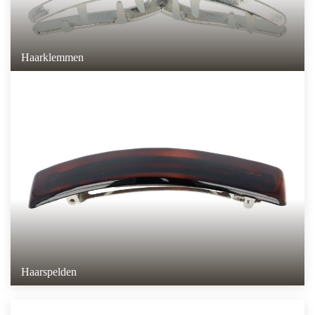
Haarklemmen
Haarspelden