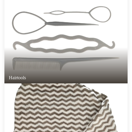
Hairtools