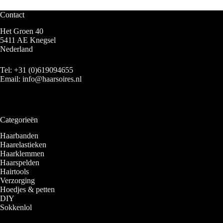
Contact
Het Groen 40
5411 AE Knegsel
Nederland
Tel:
+31 (0)619094655
Email:
info@haarsoires.nl
Categorieën
Haarbanden
Haarelastieken
Haarklemmen
Haarspelden
Hairtools
Verzorging
Hoedjes & petten
DIY
Sokkenlol