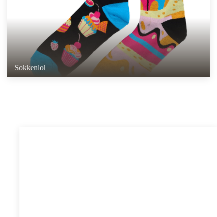
Sokkenlol