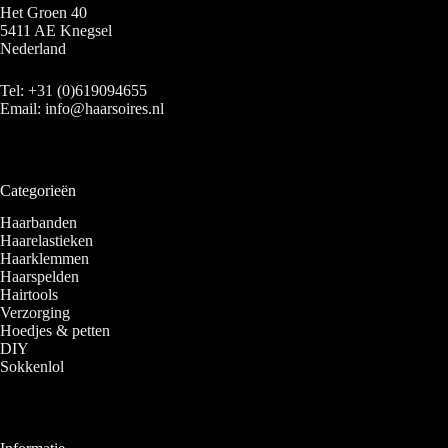
Het Groen 40
5411 AE Knegsel
Nederland
Tel:
+31 (0)619094655
Email:
info@haarsoires.nl
Categorieën
Haarbanden
Haarelastieken
Haarklemmen
Haarspelden
Hairtools
Verzorging
Hoedjes & petten
DIY
Sokkenlol