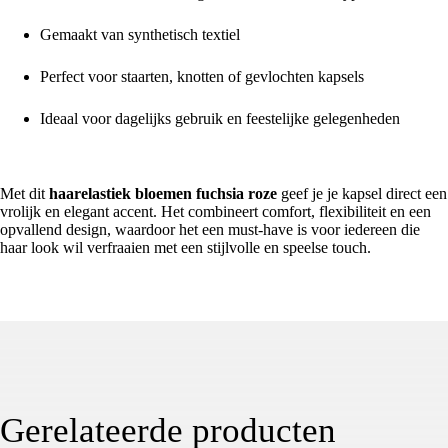
Gemaakt van synthetisch textiel
Perfect voor staarten, knotten of gevlochten kapsels
Ideaal voor dagelijks gebruik en feestelijke gelegenheden
Voor een speelse en stijlvolle haarlook
Met dit
haarelastiek bloemen fuchsia roze
geef je je kapsel direct een
vrolijk en elegant accent. Het combineert comfort, flexibiliteit en een
opvallend design, waardoor het een must-have is voor iedereen die
haar look wil verfraaien met een stijlvolle en speelse touch.
Gerelateerde producten