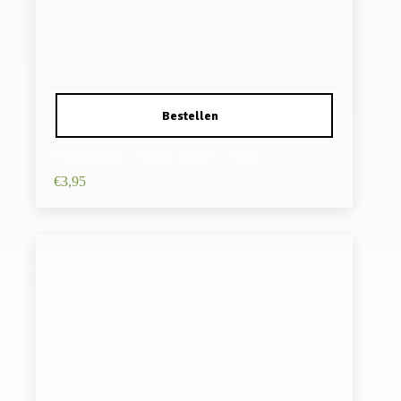
Haarelastiek – Ronde Kralen – Roze
€
3,95