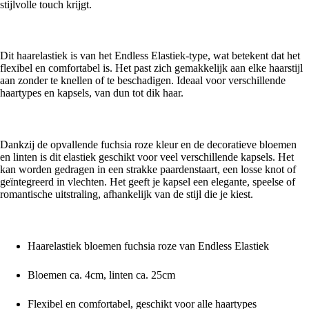
stijlvolle touch krijgt.
Endless Elastiek – Comfortabel en flexibel
Dit haarelastiek is van het Endless Elastiek-type, wat betekent dat het
flexibel en comfortabel is. Het past zich gemakkelijk aan elke haarstijl
aan zonder te knellen of te beschadigen. Ideaal voor verschillende
haartypes en kapsels, van dun tot dik haar.
Veelzijdig in gebruik
Dankzij de opvallende fuchsia roze kleur en de decoratieve bloemen
en linten is dit elastiek geschikt voor veel verschillende kapsels. Het
kan worden gedragen in een strakke paardenstaart, een losse knot of
geïntegreerd in vlechten. Het geeft je kapsel een elegante, speelse of
romantische uitstraling, afhankelijk van de stijl die je kiest.
Voordelen in één oogopslag
Haarelastiek bloemen fuchsia roze van Endless Elastiek
Bloemen ca. 4cm, linten ca. 25cm
Flexibel en comfortabel, geschikt voor alle haartypes