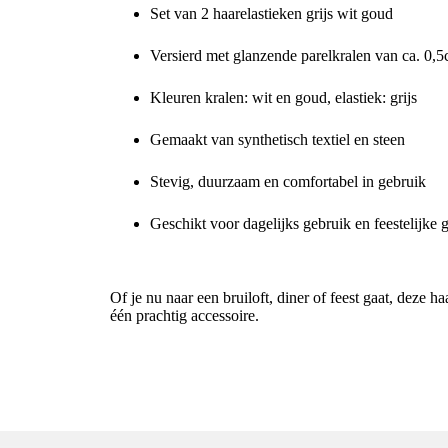
Set van 2 haarelastieken grijs wit goud
Versierd met glanzende parelkralen van ca. 0,
Kleuren kralen: wit en goud, elastiek: grijs
Gemaakt van synthetisch textiel en steen
Stevig, duurzaam en comfortabel in gebruik
Geschikt voor dagelijks gebruik en feestelijke
Voor een stijlvolle haarlook
Of je nu naar een bruiloft, diner of feest gaat, deze 
één prachtig accessoire.