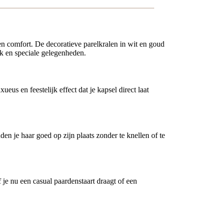
 en comfort. De decoratieve parelkralen in wit en goud
uik en speciale gelegenheden.
us en feestelijk effect dat je kapsel direct laat
en je haar goed op zijn plaats zonder te knellen of te
f je nu een casual paardenstaart draagt of een