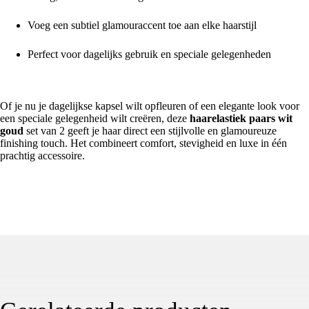
Voeg een subtiel glamouraccent toe aan elke haarstijl
Perfect voor dagelijks gebruik en speciale gelegenheden
Voor een chique en luxueuze haarlook
Of je nu je dagelijkse kapsel wilt opfleuren of een elegante look voor
een speciale gelegenheid wilt creëren, deze
haarelastiek paars wit
goud
set van 2 geeft je haar direct een stijlvolle en glamoureuze
finishing touch. Het combineert comfort, stevigheid en luxe in één
prachtig accessoire.