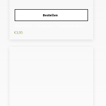
Haarelastiek – Facetkralen – Transparant Roze
€
3,95