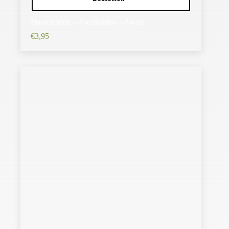
Haarelastiek – Facetkralen – Zwart
€
3,95