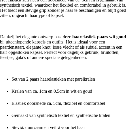
synthetisch textiel, waardoor het flexibel en comfortabel in gebruik is.
Het biedt een stevige grip zonder je haar te beschadigen en blijft goed
zitten, ongeacht haartype of kapsel.
Veelzijdig en geschikt voor alle gelegenheden
Dankzij het elegante ontwerp past deze
haarelastiek paars wit goud
bij uiteenlopende kapsels en outfits. Het is ideaal voor een
paardenstaart, elegante knot, losse vlecht of als subtiel accent in een
half-opgestoken kapsel. Perfect voor dagelijks gebruik, bruiloften,
feestjes, gala’s of andere speciale gelegenheden.
Voordelen in één oogopslag
Set van 2 paars haarelastieken met parelkralen
Kralen van ca. 1cm en 0,5cm in wit en goud
Elastiek doorsnede ca. 5cm, flexibel en comfortabel
Gemaakt van synthetisch textiel en synthetische kralen
Stevig, duurzaam en veilig voor het haar