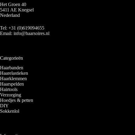
Het Groen 40
5411 AE Knegsel
Nederland
Tel:
+31 (0)619094655
Email:
info@haarsoires.nl
Categorieën
Haarbanden
Haarelastieken
Haarklemmen
Haarspelden
Hairtools
Verzorging
Hoedjes & petten
DIY
Sokkenlol