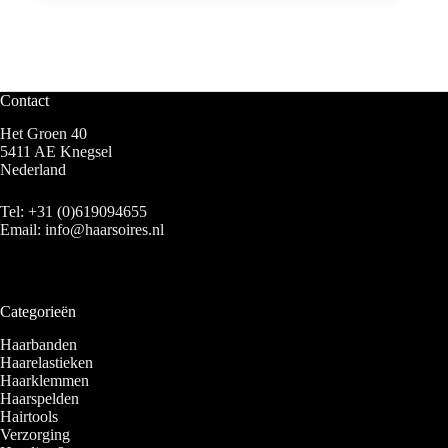
Contact
Het Groen 40
5411 AE Knegsel
Nederland
Tel:
+31 (0)619094655
Email:
info@haarsoires.nl
Categorieën
Haarbanden
Haarelastieken
Haarklemmen
Haarspelden
Hairtools
Verzorging