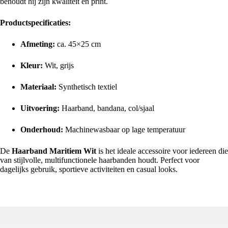
behoudt hij zijn kwaliteit en print.
Productspecificaties:
Afmeting:
ca. 45×25 cm
Kleur:
Wit, grijs
Materiaal:
Synthetisch textiel
Uitvoering:
Haarband, bandana, col/sjaal
Onderhoud:
Machinewasbaar op lage temperatuur
De
Haarband Maritiem Wit
is het ideale accessoire voor iedereen die
van stijlvolle, multifunctionele haarbanden houdt. Perfect voor
dagelijks gebruik, sportieve activiteiten en casual looks.