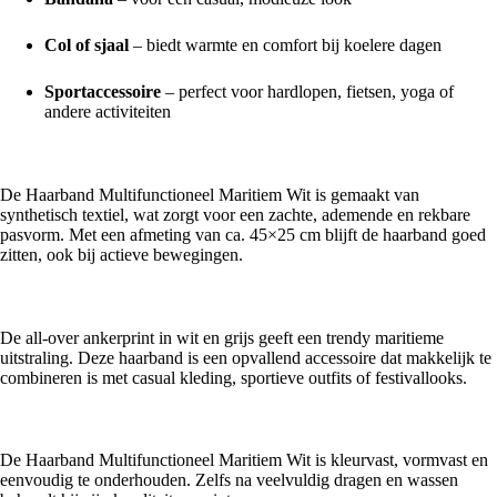
Col of sjaal
– biedt warmte en comfort bij koelere dagen
Sportaccessoire
– perfect voor hardlopen, fietsen, yoga of
andere activiteiten
Comfortabel & elastisch
De Haarband Multifunctioneel Maritiem Wit is gemaakt van
synthetisch textiel, wat zorgt voor een zachte, ademende en rekbare
pasvorm. Met een afmeting van ca. 45×25 cm blijft de haarband goed
zitten, ook bij actieve bewegingen.
Stijlvolle ankerprint
De all-over ankerprint in wit en grijs geeft een trendy maritieme
uitstraling. Deze haarband is een opvallend accessoire dat makkelijk te
combineren is met casual kleding, sportieve outfits of festivallooks.
Duurzaam & onderhoudsvriendelijk
De Haarband Multifunctioneel Maritiem Wit is kleurvast, vormvast en
eenvoudig te onderhouden. Zelfs na veelvuldig dragen en wassen