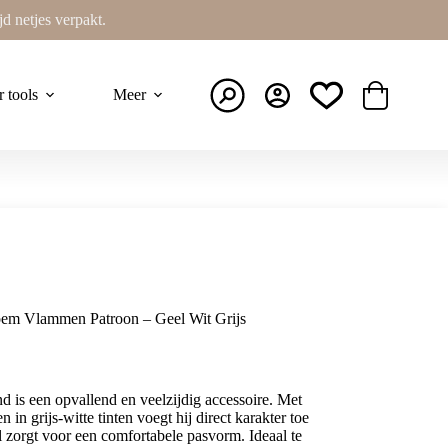
ijd netjes verpakt.
r tools
Meer
Winkelwage
oem Vlammen Patroon – Geel Wit Grijs
d is een opvallend en veelzijdig accessoire. Met
in grijs-witte tinten voegt hij direct karakter toe
al zorgt voor een comfortabele pasvorm. Ideaal te