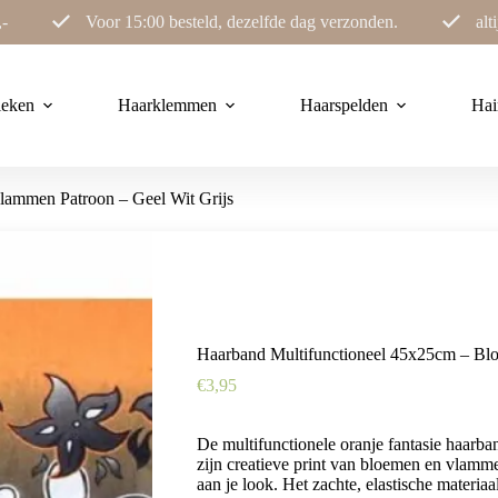
,-
Voor 15:00 besteld, dezelfde dag verzonden.
alt
ieken
Haarklemmen
Haarspelden
Hai
lammen Patroon – Geel Wit Grijs
Haarband Multifunctioneel 45x25cm – Bl
€
3,95
De multifunctionele oranje fantasie haarban
zijn creatieve print van bloemen en vlammen 
aan je look. Het zachte, elastische materia