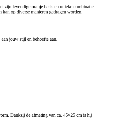
et zijn levendige oranje basis en unieke combinatie
 en kan op diverse manieren gedragen worden,
 aan jouw stijl en behoefte aan.
vorm. Dankzij de afmeting van ca. 45×25 cm is hij