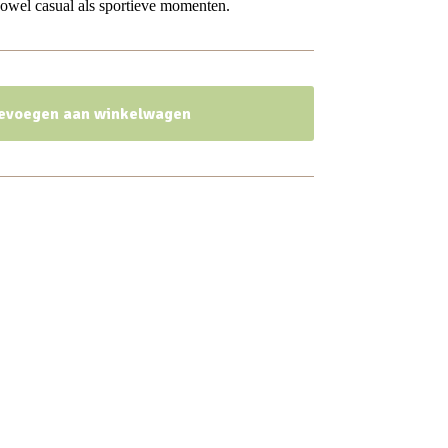
zowel casual als sportieve momenten.
evoegen aan winkelwagen