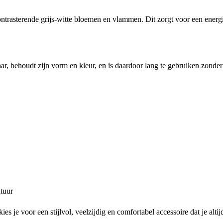
rasterende grijs-witte bloemen en vlammen. Dit zorgt voor een energiek
r, behoudt zijn vorm en kleur, en is daardoor lang te gebruiken zonder 
tuur
kies je voor een stijlvol, veelzijdig en comfortabel accessoire dat je al