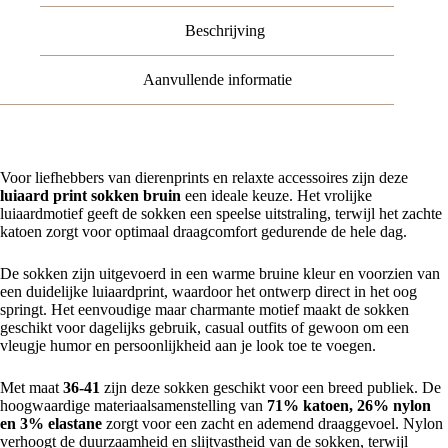
Beschrijving
Aanvullende informatie
Voor liefhebbers van dierenprints en relaxte accessoires zijn deze
luiaard print sokken bruin
een ideale keuze. Het vrolijke
luiaardmotief geeft de sokken een speelse uitstraling, terwijl het zachte
katoen zorgt voor optimaal draagcomfort gedurende de hele dag.
De sokken zijn uitgevoerd in een warme bruine kleur en voorzien van
een duidelijke luiaardprint, waardoor het ontwerp direct in het oog
springt. Het eenvoudige maar charmante motief maakt de sokken
geschikt voor dagelijks gebruik, casual outfits of gewoon om een
vleugje humor en persoonlijkheid aan je look toe te voegen.
Met maat
36-41
zijn deze sokken geschikt voor een breed publiek. De
hoogwaardige materiaalsamenstelling van
71% katoen, 26% nylon
en 3% elastane
zorgt voor een zacht en ademend draaggevoel. Nylon
verhoogt de duurzaamheid en slijtvastheid van de sokken, terwijl