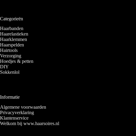
Categorieën
Haarbanden
Haarelastieken
Haarklemmen
Haarspelden
Hairtools
Verzorging
Hoedjes & petten
DIY
Sokkenlol
Informatie
Algemene voorwaarden
Privacyverklaring
Klantenservice
Welkom bij www.haarsoires.nl