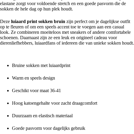
elastane zorgt voor voldoende stretch en een goede pasvorm die de
sokken de hele dag op hun plek houdt.
Deze
luiaard print sokken bruin
zijn perfect om je dagelijkse outfit
op te fleuren of om een speels accent toe te voegen aan een casual
look. Ze combineren moeiteloos met sneakers of andere comfortabele
schoenen. Daarnaast zijn ze een leuk en origineel cadeau voor
dierenliefhebbers, luiaardfans of iedereen die van unieke sokken houdt.
Voordelen op een rij:
Bruine sokken met luiaardprint
Warm en speels design
Geschikt voor maat 36-41
Hoog katoengehalte voor zacht draagcomfort
Duurzaam en elastisch materiaal
Goede pasvorm voor dagelijks gebruik