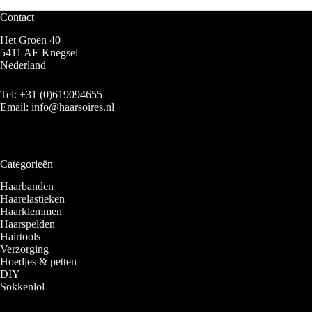
Contact
Het Groen 40
5411 AE Knegsel
Nederland
Tel:
+31 (0)619094655
Email:
info@haarsoires.nl
Categorieën
Haarbanden
Haarelastieken
Haarklemmen
Haarspelden
Hairtools
Verzorging
Hoedjes & petten
DIY
Sokkenlol