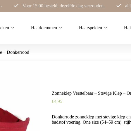
,-
Voor 15:00 besteld, dezelfde dag verzonden.
alt
ieken
Haarklemmen
Haarspelden
Hai
ze – Donkerrood
Zonneklep Verstelbaar – Stevige Klep – 
€
4,95
Donkerrode zonneklep met stevige klep en 
badstof voering. One size (54–59 cm), stijl