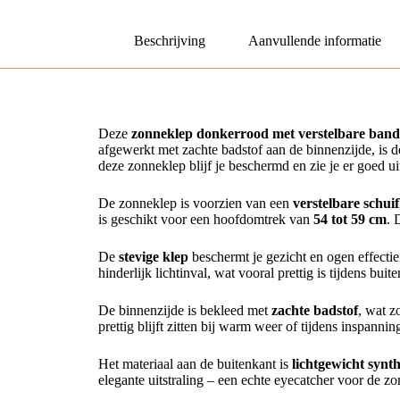
Beschrijving
Aanvullende informatie
Deze
zonneklep donkerrood met verstelbare band
afgewerkt met zachte badstof aan de binnenzijde, is d
deze zonneklep blijf je beschermd en zie je er goed ui
De zonneklep is voorzien van een
verstelbare schui
is geschikt voor een hoofdomtrek van
54 tot 59 cm
. 
De
stevige klep
beschermt je gezicht en ogen effectie
hinderlijk lichtinval, wat vooral prettig is tijdens buite
De binnenzijde is bekleed met
zachte badstof
, wat z
prettig blijft zitten bij warm weer of tijdens inspannin
Het materiaal aan de buitenkant is
lichtgewicht synth
elegante uitstraling – een echte eyecatcher voor de zo