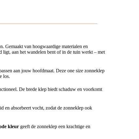
 zon. Gemaakt van hoogwaardige materialen en
 ligt, aan het wandelen bent of in de tuin werkt – met
passen aan jouw hoofdmaat. Deze one size zonneklep
e los.
functioneel. De brede klep biedt schaduw en voorkomt
id en absorbeert vocht, zodat de zonneklep ook
ode kleur
geeft de zonneklep een krachtige en