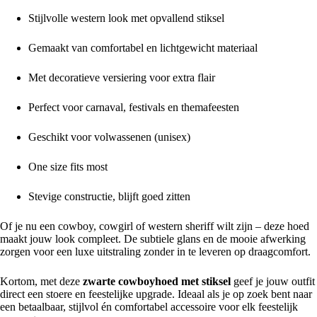
Stijlvolle western look met opvallend stiksel
Gemaakt van comfortabel en lichtgewicht materiaal
Met decoratieve versiering voor extra flair
Perfect voor carnaval, festivals en themafeesten
Geschikt voor volwassenen (unisex)
One size fits most
Stevige constructie, blijft goed zitten
Of je nu een cowboy, cowgirl of western sheriff wilt zijn – deze hoed
maakt jouw look compleet. De subtiele glans en de mooie afwerking
zorgen voor een luxe uitstraling zonder in te leveren op draagcomfort.
Kortom, met deze
zwarte cowboyhoed met stiksel
geef je jouw outfit
direct een stoere en feestelijke upgrade. Ideaal als je op zoek bent naar
een betaalbaar, stijlvol én comfortabel accessoire voor elk feestelijk