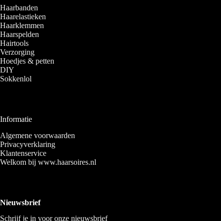
Haarbanden
Haarelastieken
Haarklemmen
Haarspelden
Hairtools
Verzorging
Hoedjes & petten
DIY
Sokkenlol
Informatie
Algemene voorwaarden
Privacyverklaring
Klantenservice
Welkom bij www.haarsoires.nl
Nieuwsbrief
Schrijf je in voor onze nieuwsbrief