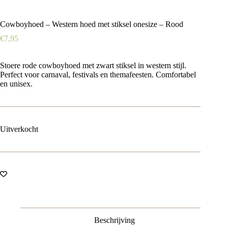
Cowboyhoed – Western hoed met stiksel onesize – Rood
€
7,95
Stoere rode cowboyhoed met zwart stiksel in western stijl.
Perfect voor carnaval, festivals en themafeesten. Comfortabel
en unisex.
Uitverkocht
Beschrijving