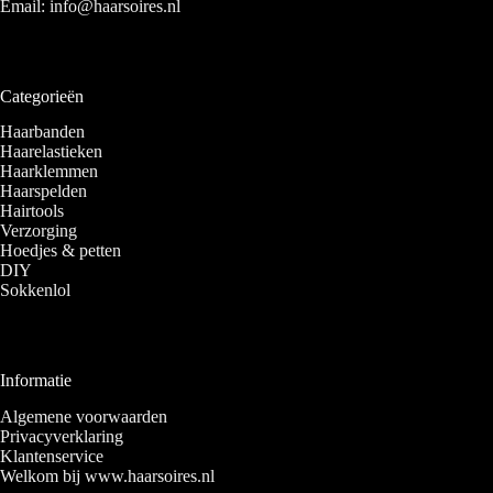
Email:
info@haarsoires.nl
Categorieën
Haarbanden
Haarelastieken
Haarklemmen
Haarspelden
Hairtools
Verzorging
Hoedjes & petten
DIY
Sokkenlol
Informatie
Algemene voorwaarden
Privacyverklaring
Klantenservice
Welkom bij www.haarsoires.nl