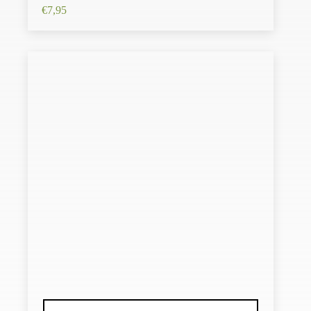
€
7,95