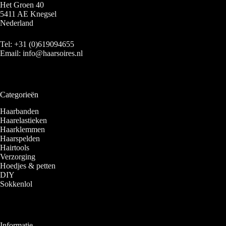
Het Groen 40
5411 AE Knegsel
Nederland
Tel:
+31 (0)619094655
Email:
info@haarsoires.nl
Categorieën
Haarbanden
Haarelastieken
Haarklemmen
Haarspelden
Hairtools
Verzorging
Hoedjes & petten
DIY
Sokkenlol
Informatie