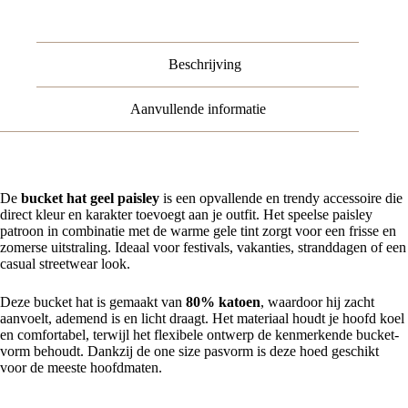
Beschrijving
Aanvullende informatie
De
bucket hat geel paisley
is een opvallende en trendy accessoire die
direct kleur en karakter toevoegt aan je outfit. Het speelse paisley
patroon in combinatie met de warme gele tint zorgt voor een frisse en
zomerse uitstraling. Ideaal voor festivals, vakanties, stranddagen of een
casual streetwear look.
Deze bucket hat is gemaakt van
80% katoen
, waardoor hij zacht
aanvoelt, ademend is en licht draagt. Het materiaal houdt je hoofd koel
en comfortabel, terwijl het flexibele ontwerp de kenmerkende bucket-
vorm behoudt. Dankzij de one size pasvorm is deze hoed geschikt
voor de meeste hoofdmaten.
Belangrijkste kenmerken