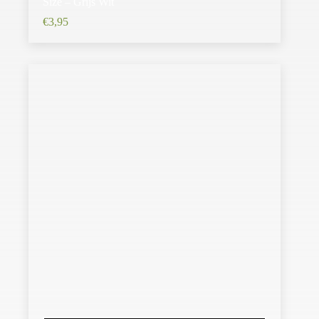
Size – Grijs Wit
€
3,95