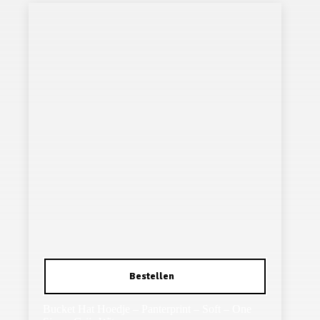
Bucket Hat Hoedje – Panterprint – Soft – One