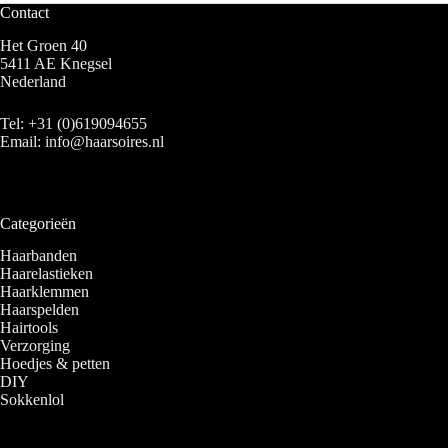
Contact
Het Groen 40
5411 AE Knegsel
Nederland
Tel:
+31 (0)619094655
Email:
info@haarsoires.nl
Categorieën
Haarbanden
Haarelastieken
Haarklemmen
Haarspelden
Hairtools
Verzorging
Hoedjes & petten
DIY
Sokkenlol