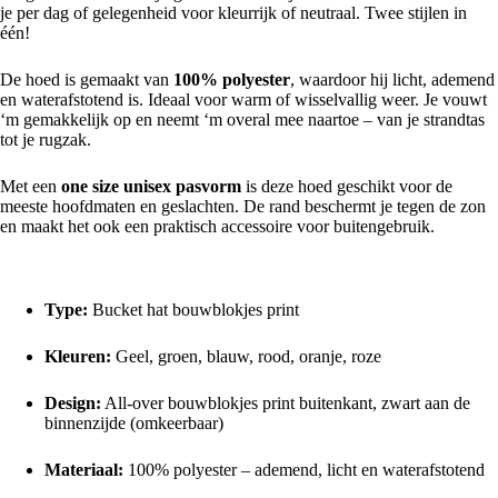
je per dag of gelegenheid voor kleurrijk of neutraal. Twee stijlen in
één!
De hoed is gemaakt van
100% polyester
, waardoor hij licht, ademend
en waterafstotend is. Ideaal voor warm of wisselvallig weer. Je vouwt
‘m gemakkelijk op en neemt ‘m overal mee naartoe – van je strandtas
tot je rugzak.
Met een
one size unisex pasvorm
is deze hoed geschikt voor de
meeste hoofdmaten en geslachten. De rand beschermt je tegen de zon
en maakt het ook een praktisch accessoire voor buitengebruik.
Productkenmerken:
Type:
Bucket hat bouwblokjes print
Kleuren:
Geel, groen, blauw, rood, oranje, roze
Design:
All-over bouwblokjes print buitenkant, zwart aan de
binnenzijde (omkeerbaar)
Materiaal:
100% polyester – ademend, licht en waterafstotend