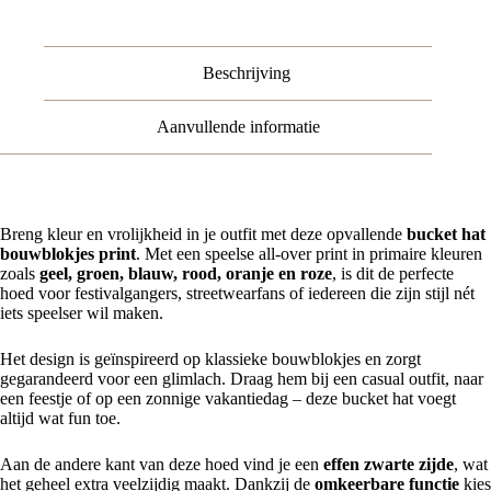
Beschrijving
Aanvullende informatie
Breng kleur en vrolijkheid in je outfit met deze opvallende
bucket hat
bouwblokjes print
. Met een speelse all-over print in primaire kleuren
zoals
geel, groen, blauw, rood, oranje en roze
, is dit de perfecte
hoed voor festivalgangers, streetwearfans of iedereen die zijn stijl nét
iets speelser wil maken.
Het design is geïnspireerd op klassieke bouwblokjes en zorgt
gegarandeerd voor een glimlach. Draag hem bij een casual outfit, naar
een feestje of op een zonnige vakantiedag – deze bucket hat voegt
altijd wat fun toe.
Aan de andere kant van deze hoed vind je een
effen zwarte zijde
, wat
het geheel extra veelzijdig maakt. Dankzij de
omkeerbare functie
kies