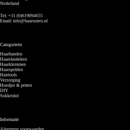
Nederland
Tel:
+31 (0)619094655
Email:
info@haarsoires.nl
Categorieën
Haarbanden
Haarelastieken
Haarklemmen
Haarspelden
Hairtools
Verzorging
Hoedjes & petten
DIY
Sokkenlol
Informatie
Algemene voorwaarden