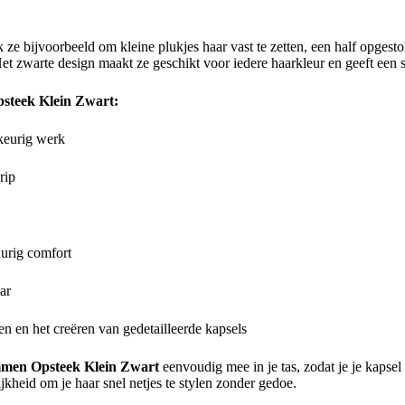
 ze bijvoorbeeld om kleine plukjes haar vast te zetten, een half opgest
et zwarte design maakt ze geschikt voor iedere haarkleur en geeft een sub
steek Klein Zwart:
keurig werk
rip
urig comfort
ar
en en het creëren van gedetailleerde kapsels
en Opsteek Klein Zwart
eenvoudig mee in je tas, zodat je je kapse
jkheid om je haar snel netjes te stylen zonder gedoe.