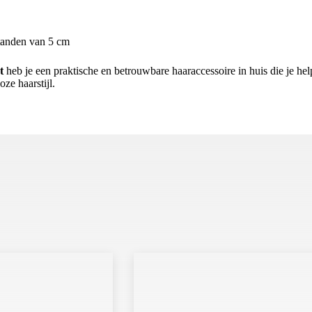
tanden van 5 cm
t
heb je een praktische en betrouwbare haaraccessoire in huis die je helpt
ze haarstijl.