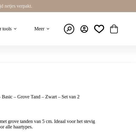
ijd netjes verpakt.
r tools
Meer
Winkelwage
Basic – Grove Tand – Zwart – Set van 2
met grove tanden van 5 cm. Ideaal voor het stevig
or alle haartypes.