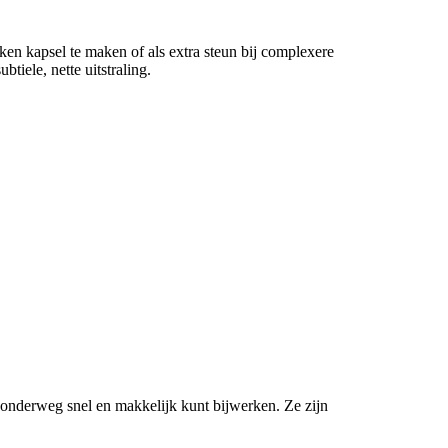
oken kapsel te maken of als extra steun bij complexere
tiele, nette uitstraling.
l onderweg snel en makkelijk kunt bijwerken. Ze zijn