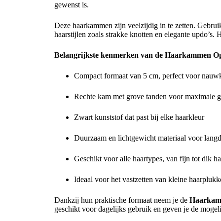
gewenst is.
Deze haarkammen zijn veelzijdig in te zetten. Gebruik
haarstijlen zoals strakke knotten en elegante updo’s. H
Belangrijkste kenmerken van de Haarkammen Op
Compact formaat van 5 cm, perfect voor nauw
Rechte kam met grove tanden voor maximale g
Zwart kunststof dat past bij elke haarkleur
Duurzaam en lichtgewicht materiaal voor langd
Geschikt voor alle haartypes, van fijn tot dik ha
Ideaal voor het vastzetten van kleine haarplukk
Dankzij hun praktische formaat neem je de
Haarkamm
geschikt voor dagelijks gebruik en geven je de mogeli