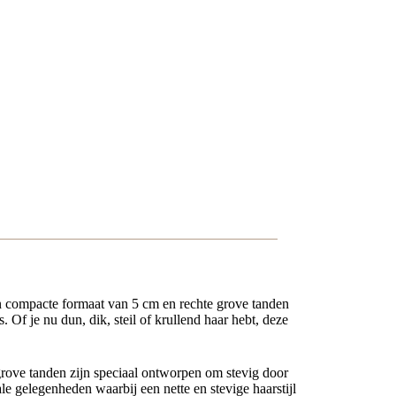
hun compacte formaat van 5 cm en rechte grove tanden
 Of je nu dun, dik, steil of krullend haar hebt, deze
grove tanden zijn speciaal ontworpen om stevig door
le gelegenheden waarbij een nette en stevige haarstijl