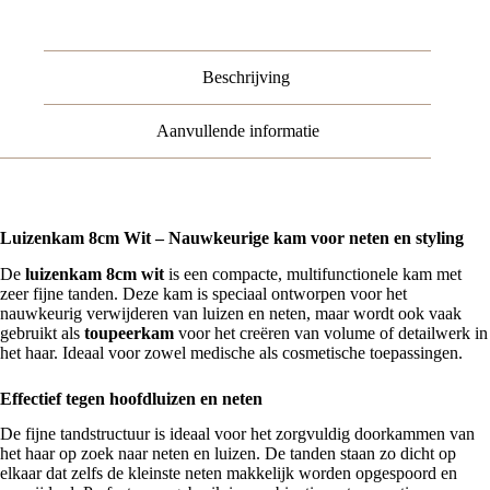
Wit
aantal
Beschrijving
Aanvullende informatie
Luizenkam 8cm Wit – Nauwkeurige kam voor neten en styling
De
luizenkam 8cm wit
is een compacte, multifunctionele kam met
zeer fijne tanden. Deze kam is speciaal ontworpen voor het
nauwkeurig verwijderen van luizen en neten, maar wordt ook vaak
gebruikt als
toupeerkam
voor het creëren van volume of detailwerk in
het haar. Ideaal voor zowel medische als cosmetische toepassingen.
Effectief tegen hoofdluizen en neten
De fijne tandstructuur is ideaal voor het zorgvuldig doorkammen van
het haar op zoek naar neten en luizen. De tanden staan zo dicht op
elkaar dat zelfs de kleinste neten makkelijk worden opgespoord en