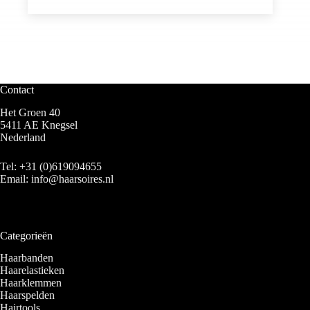
Contact
Het Groen 40
5411 AE Knegsel
Nederland
Tel:
+31 (0)619094655
Email:
info@haarsoires.nl
Categorieën
Haarbanden
Haarelastieken
Haarklemmen
Haarspelden
Hairtools