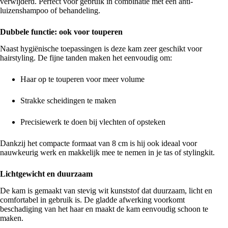
verwijderd. Perfect voor gebruik in combinatie met een anti-
luizenshampoo of behandeling.
Dubbele functie: ook voor touperen
Naast hygiënische toepassingen is deze kam zeer geschikt voor
hairstyling. De fijne tanden maken het eenvoudig om:
Haar op te touperen voor meer volume
Strakke scheidingen te maken
Precisiewerk te doen bij vlechten of opsteken
Dankzij het compacte formaat van 8 cm is hij ook ideaal voor
nauwkeurig werk en makkelijk mee te nemen in je tas of stylingkit.
Lichtgewicht en duurzaam
De kam is gemaakt van stevig wit kunststof dat duurzaam, licht en
comfortabel in gebruik is. De gladde afwerking voorkomt
beschadiging van het haar en maakt de kam eenvoudig schoon te
maken.