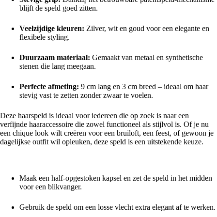
blijft de speld goed zitten.
Veelzijdige kleuren:
Zilver, wit en goud voor een elegante en
flexibele styling.
Duurzaam materiaal:
Gemaakt van metaal en synthetische
stenen die lang meegaan.
Perfecte afmeting:
9 cm lang en 3 cm breed – ideaal om haar
stevig vast te zetten zonder zwaar te voelen.
Deze haarspeld is ideaal voor iedereen die op zoek is naar een
verfijnde haaraccessoire die zowel functioneel als stijlvol is. Of je nu
een chique look wilt creëren voor een bruiloft, een feest, of gewoon je
dagelijkse outfit wil opleuken, deze speld is een uitstekende keuze.
Stylingtips
Maak een half-opgestoken kapsel en zet de speld in het midden
voor een blikvanger.
Gebruik de speld om een losse vlecht extra elegant af te werken.