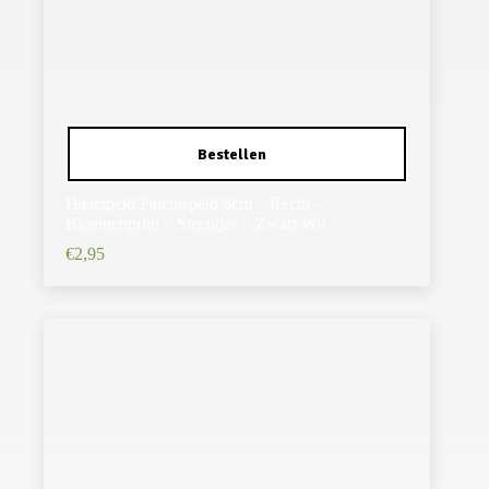
Haarspeld Patentspeld 9cm – Recht –
Bloemenprint – Steentjes – Zwart Wit
€
2,95