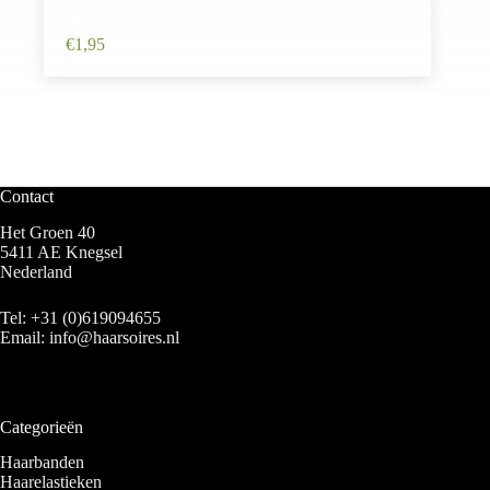
Roze
€
1,95
Contact
Het Groen 40
5411 AE Knegsel
Nederland
Tel:
+31 (0)619094655
Email:
info@haarsoires.nl
Categorieën
Haarbanden
Haarelastieken