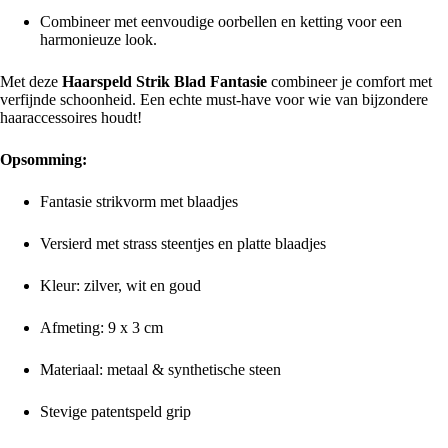
Combineer met eenvoudige oorbellen en ketting voor een
harmonieuze look.
Met deze
Haarspeld Strik Blad Fantasie
combineer je comfort met
verfijnde schoonheid. Een echte must-have voor wie van bijzondere
haaraccessoires houdt!
Opsomming:
Fantasie strikvorm met blaadjes
Versierd met strass steentjes en platte blaadjes
Kleur: zilver, wit en goud
Afmeting: 9 x 3 cm
Materiaal: metaal & synthetische steen
Stevige patentspeld grip