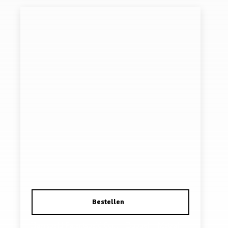
Haarspeld Patentspeld 8cm – Bubbel – Metaal –