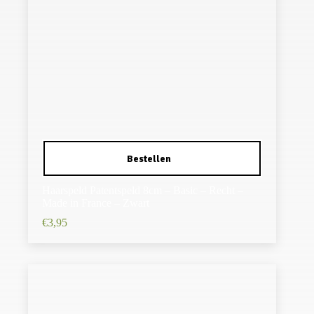
Haarspeld Patentspeld 8cm – Basic – Recht –
Made in France – Zwart
€
3,95