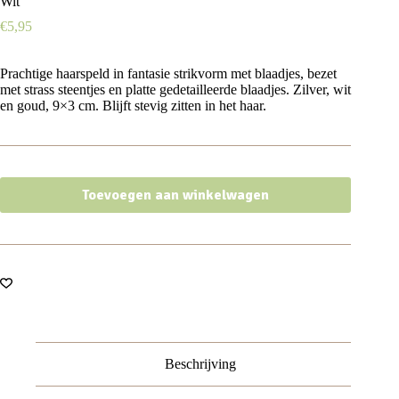
Wit
€
5,95
Prachtige haarspeld in fantasie strikvorm met blaadjes, bezet
met strass steentjes en platte gedetailleerde blaadjes. Zilver, wit
en goud, 9×3 cm. Blijft stevig zitten in het haar.
Toevoegen aan winkelwagen
Beschrijving