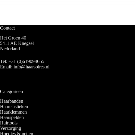
Contact
Het Groen 40
5411 AE Knegsel
Nederland
Tel:
+31 (0)619094655
Email:
info@haarsoires.nl
Categorieën
Haarbanden
Haarelastieken
Haarklemmen
Haarspelden
Hairtools
Verzorging
Hoedjes & petten