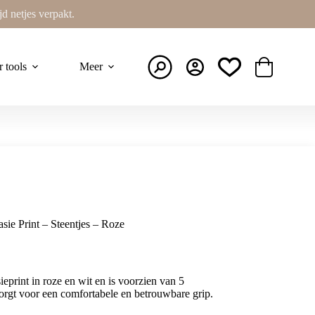
ijd netjes verpakt.
r tools
Meer
Winkelwage
sie Print – Steentjes – Roze
eprint in roze en wit en is voorzien van 5
 zorgt voor een comfortabele en betrouwbare grip.