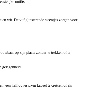
estelijke outfits.
en wit. De vijf glinsterende steentjes zorgen voor
trouwbaar op zijn plaats zonder te trekken of te
le gelegenheid.
n, een half opgestoken kapsel te creëren of als