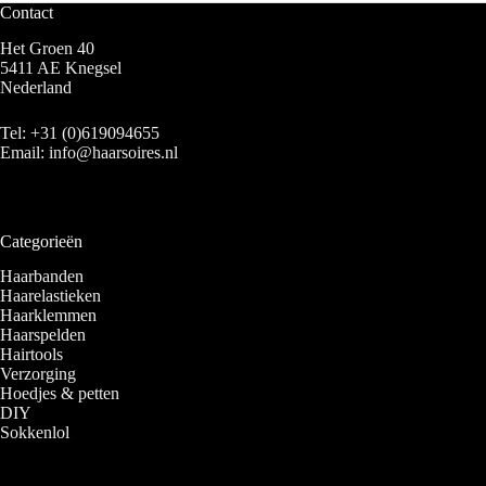
Contact
Het Groen 40
5411 AE Knegsel
Nederland
Tel:
+31 (0)619094655
Email:
info@haarsoires.nl
Categorieën
Haarbanden
Haarelastieken
Haarklemmen
Haarspelden
Hairtools
Verzorging
Hoedjes & petten
DIY
Sokkenlol