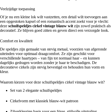
Veelzijdige toepassing
Of je nu een kleine lok wilt vastzetten, een detail wilt toevoegen aan
een opgestoken kapsel of een romantisch accent zoekt voor je vlecht:
deze
schuifspeldjes cirkel vintage blauw wit
zijn zowel praktisch als
decoratief. Ze blijven goed zitten en geven direct een verzorgde look.
Comfort en kwaliteit
De speldjes zijn gemaakt van stevig metaal, voorzien van afgeronde
uiteinden voor optimaal draagcomfort. Ze zijn geschikt voor
verschillende haartypes – van fijn tot normaal haar – en kunnen
dagelijks gedragen worden zonder je haar te beschadigen. De
decoratieve cirkels zijn stevig bevestigd en behouden hun vorm en
kleur.
Waarom kiezen voor deze schuifspeldjes cirkel vintage blauw wit?
Set van 2 elegante schuifspeldjes
Cirkelvorm met klassiek blauw-wit patroon
Zilverkleurige basis voor een frisse, stijlvolle uitstraling