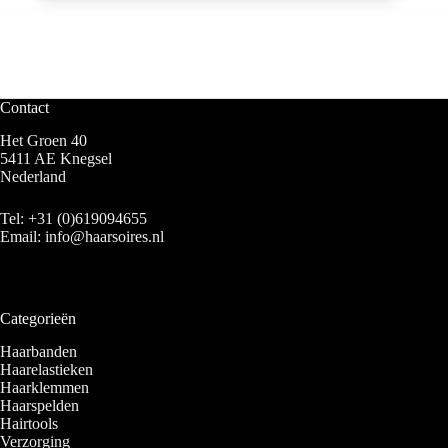
Contact
Het Groen 40
5411 AE Knegsel
Nederland
Tel:
+31 (0)619094655
Email:
info@haarsoires.nl
Categorieën
Haarbanden
Haarelastieken
Haarklemmen
Haarspelden
Hairtools
Verzorging