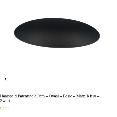
Haarspeld Patentspeld 9cm – Ovaal – Basic – Matte Kleur –
Zwart
€
2,95