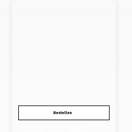
Haarspeld Patentspeld 9cm – Recht –
Bloemenprint – Steentjes – Wit Zwart