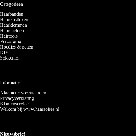
Categorieën
Haarbanden
Haarelastieken
Haarklemmen
Haarspelden
Hairtools
Verzorging
Hoedjes & petten
DIY
Sokkenlol
Informatie
Algemene voorwaarden
Privacyverklaring
Klantenservice
Welkom bij www.haarsoires.nl
Nieuwsbrief