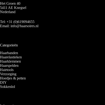
Het Groen 40
5411 AE Knegsel
Nederland
Tel:
+31 (0)619094655
Email:
info@haarsoires.nl
Categorieën
Haarbanden
Haarelastieken
Haarklemmen
Haarspelden
Hairtools
Verzorging
Hoedjes & petten
DIY
Sokkenlol