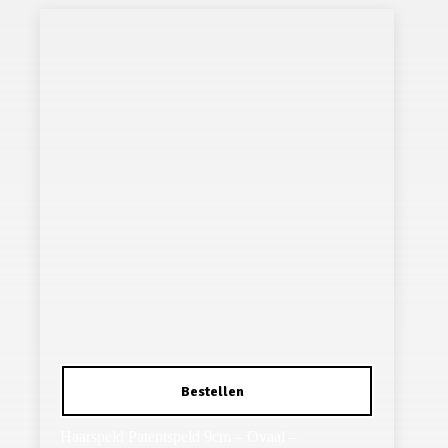
Haarspeld Patentspeld 9cm – Ovaal –