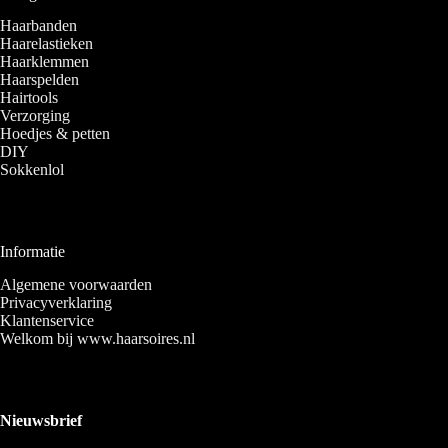
Haarbanden
Haarelastieken
Haarklemmen
Haarspelden
Hairtools
Verzorging
Hoedjes & petten
DIY
Sokkenlol
Informatie
Algemene voorwaarden
Privacyverklaring
Klantenservice
Welkom bij www.haarsoires.nl
Nieuwsbrief