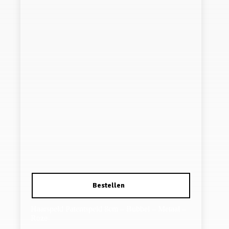
Haarspeld Patentspeld 8cm – Bubbel – Metaal –
Roze