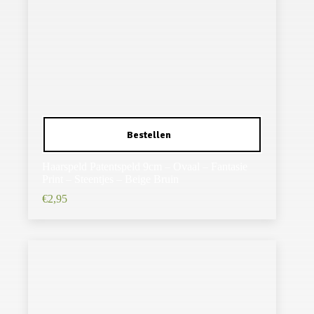
Haarspeld Patentspeld 9cm – Ovaal – Fantasie
Print – Steentjes – Beige Bruin
€
2,95