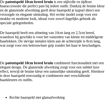
De
patentspeld 10cm breed bruin
is een stijlvolle en tijdloze
haaraccessoire die perfect past bij iedere outfit. Dankzij de bruine kleur
en de glanzende afwerking geeft deze haarspeld je kapsel direct een
verzorgde en elegante uitstraling. Het rechte model zorgt voor een
strakke en moderne look, ideaal voor zowel dagelijks gebruik als
speciale gelegenheden.
De haarspeld heeft een afmeting van 10cm lang en 2,5cm breed,
waardoor hij geschikt is voor het vastzetten van kleine tot middelgrote
haarlokken. De stevige metalen klem aan de achterzijde is 8cm lang,
wat zorgt voor een betrouwbare grip zonder het haar te beschadigen.
Stijlvol en praktisch design
De
patentspeld 10cm breed bruin
combineert functionaliteit met een
elegant design. De glanzende afwerking zorgt voor een subtiel luxe
effect, terwijl de bruine kleur een natuurlijke uitstraling geeft. Hierdoor
is deze haarspeld eenvoudig te combineren met verschillende
haarkleuren en outfits.
Belangrijkste kenmerken
Rechte haarspeld met glansafwerking