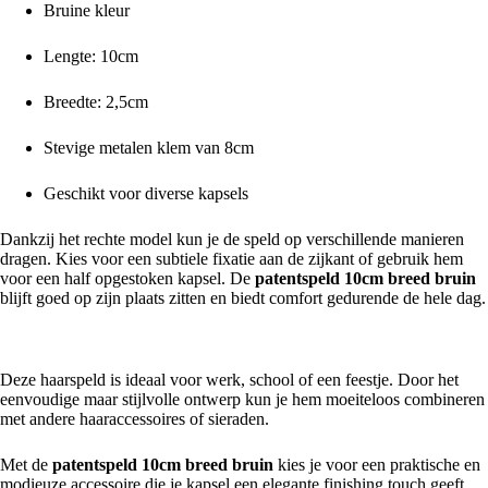
Bruine kleur
Lengte: 10cm
Breedte: 2,5cm
Stevige metalen klem van 8cm
Geschikt voor diverse kapsels
Dankzij het rechte model kun je de speld op verschillende manieren
dragen. Kies voor een subtiele fixatie aan de zijkant of gebruik hem
voor een half opgestoken kapsel. De
patentspeld 10cm breed bruin
blijft goed op zijn plaats zitten en biedt comfort gedurende de hele dag.
Geschikt voor dagelijks gebruik en speciale gelegenheden
Deze haarspeld is ideaal voor werk, school of een feestje. Door het
eenvoudige maar stijlvolle ontwerp kun je hem moeiteloos combineren
met andere haaraccessoires of sieraden.
Met de
patentspeld 10cm breed bruin
kies je voor een praktische en
modieuze accessoire die je kapsel een elegante finishing touch geeft.