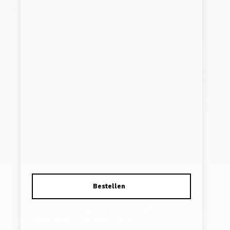
Haarspeld Patentspeld 10cm – Ovaal –
Slangenprint – Steentjes – Roze