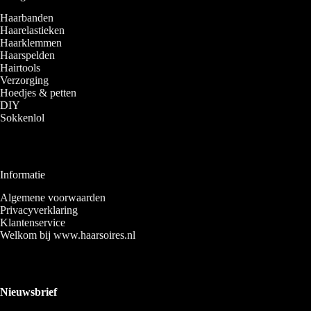
Haarbanden
Haarelastieken
Haarklemmen
Haarspelden
Hairtools
Verzorging
Hoedjes & petten
DIY
Sokkenlol
Informatie
Algemene voorwaarden
Privacyverklaring
Klantenservice
Welkom bij www.haarsoires.nl
Nieuwsbrief