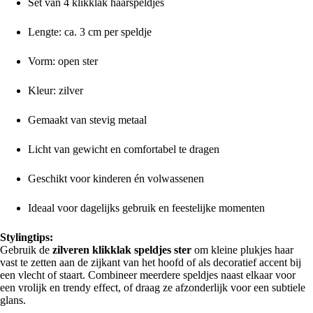
Set van 4 klikklak haarspeldjes
Lengte: ca. 3 cm per speldje
Vorm: open ster
Kleur: zilver
Gemaakt van stevig metaal
Licht van gewicht en comfortabel te dragen
Geschikt voor kinderen én volwassenen
Ideaal voor dagelijks gebruik en feestelijke momenten
Stylingtips:
Gebruik de
zilveren klikklak speldjes ster
om kleine plukjes haar
vast te zetten aan de zijkant van het hoofd of als decoratief accent bij
een vlecht of staart. Combineer meerdere speldjes naast elkaar voor
een vrolijk en trendy effect, of draag ze afzonderlijk voor een subtiele
glans.