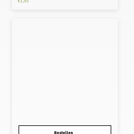
€
1,95