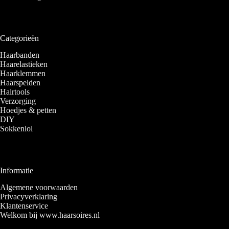
Categorieën
Haarbanden
Haarelastieken
Haarklemmen
Haarspelden
Hairtools
Verzorging
Hoedjes & petten
DIY
Sokkenlol
Informatie
Algemene voorwaarden
Privacyverklaring
Klantenservice
Welkom bij www.haarsoires.nl