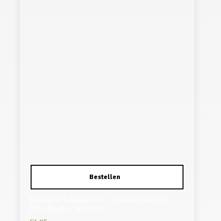
Haarspeld Klikklak 5cm – Bloemenpatroon –
Paars Bruin – Set van 2