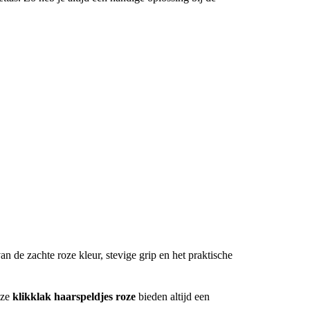
an de zachte roze kleur, stevige grip en het praktische
eze
klikklak haarspeldjes roze
bieden altijd een