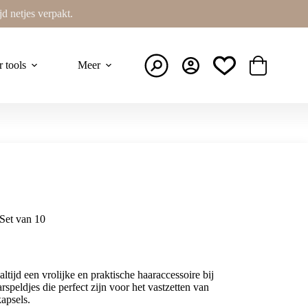
ijd netjes verpakt.
r tools
Meer
Winkelwage
Set van 10
ltijd een vrolijke en praktische haaraccessoire bij
speldjes die perfect zijn voor het vastzetten van
apsels.