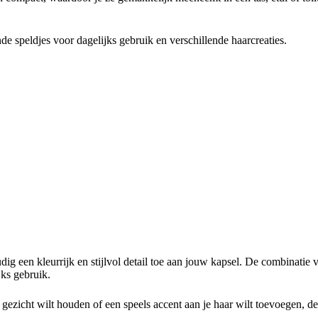
e speldjes voor dagelijks gebruik en verschillende haarcreaties.
ig een kleurrijk en stijlvol detail toe aan jouw kapsel. De combinatie v
jks gebruik.
t gezicht wilt houden of een speels accent aan je haar wilt toevoegen, d