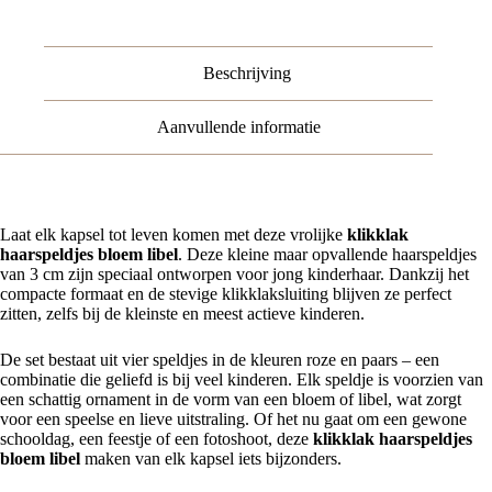
Beschrijving
Aanvullende informatie
Laat elk kapsel tot leven komen met deze vrolijke
klikklak
haarspeldjes bloem libel
. Deze kleine maar opvallende haarspeldjes
van 3 cm zijn speciaal ontworpen voor jong kinderhaar. Dankzij het
compacte formaat en de stevige klikklaksluiting blijven ze perfect
zitten, zelfs bij de kleinste en meest actieve kinderen.
De set bestaat uit vier speldjes in de kleuren roze en paars – een
combinatie die geliefd is bij veel kinderen. Elk speldje is voorzien van
een schattig ornament in de vorm van een bloem of libel, wat zorgt
voor een speelse en lieve uitstraling. Of het nu gaat om een gewone
schooldag, een feestje of een fotoshoot, deze
klikklak haarspeldjes
bloem libel
maken van elk kapsel iets bijzonders.