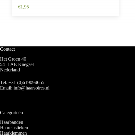
€
1,95
Contact
Het Groen 40
5411 AE Knegsel
Nederland
Tel:
+31 (0)619094655
Email:
info@haarsoires.nl
Categorieën
Haarbanden
Haarelastieken
Haarklemmen