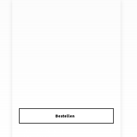
Haarspeld Klikklak 5cm – Roos Bloem – Glitter
– Roze – Set van 2