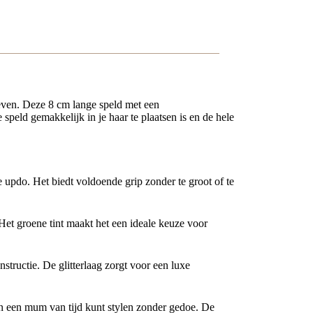
geven. Deze 8 cm lange speld met een
 speld gemakkelijk in je haar te plaatsen is en de hele
e updo. Het biedt voldoende grip zonder te groot of te
 Het groene tint maakt het een ideale keuze voor
structie. De glitterlaag zorgt voor een luxe
in een mum van tijd kunt stylen zonder gedoe. De