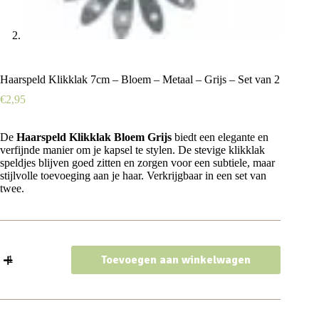
Haarspeld Klikklak 7cm – Bloem – Metaal – Grijs – Set van 2
€
2,95
De
Haarspeld Klikklak Bloem Grijs
biedt een elegante en
verfijnde manier om je kapsel te stylen. De stevige klikklak
speldjes blijven goed zitten en zorgen voor een subtiele, maar
stijlvolle toevoeging aan je haar. Verkrijgbaar in een set van
twee.
Haarspeld
Toevoegen aan winkelwagen
Klikklak
7cm
-
Bloem
-