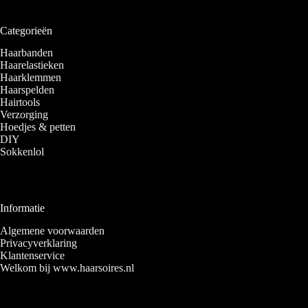
Categorieën
Haarbanden
Haarelastieken
Haarklemmen
Haarspelden
Hairtools
Verzorging
Hoedjes & petten
DIY
Sokkenlol
Informatie
Algemene voorwaarden
Privacyverklaring
Klantenservice
Welkom bij www.haarsoires.nl