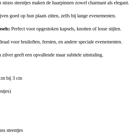
 strass steentjes maken de haarpinnen zowel charmant als elegant.
ven goed op hun plaats zitten, zelfs bij lange evenementen.
sels:
Perfect voor opgestoken kapsels, knotten of losse stijlen.
deaal voor bruiloften, feesten, en andere speciale evenementen.
zilver geeft een opvallende maar subtiele uitstraling.
cm bij 3 cm
ntjes)
ss steentjes