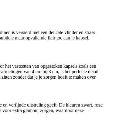
nnen is versierd met een delicate vlinder en strass
subtiele maar opvallende flair toe aan je kapsel,
or het vastzetten van opgestoken kapsels zoals een
fmetingen van 4 cm bij 3 cm, is het perfecte detail
 zitten zonder dat je je zorgen hoeft te maken over
 en verfijnde uitstraling geeft. De kleuren zwart, roze
tjes voor extra glamour zorgen, waardoor deze