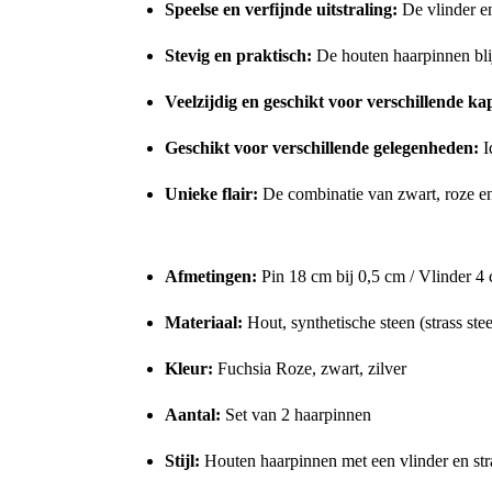
Speelse en verfijnde uitstraling:
De vlinder en
Stevig en praktisch:
De houten haarpinnen blij
Veelzijdig en geschikt voor verschillende kap
Geschikt voor verschillende gelegenheden:
I
Unieke flair:
De combinatie van zwart, roze en 
Kenmerken:
Afmetingen:
Pin 18 cm bij 0,5 cm / Vlinder 4 
Materiaal:
Hout, synthetische steen (strass stee
Kleur:
Fuchsia Roze, zwart, zilver
Aantal:
Set van 2 haarpinnen
Stijl:
Houten haarpinnen met een vlinder en stra