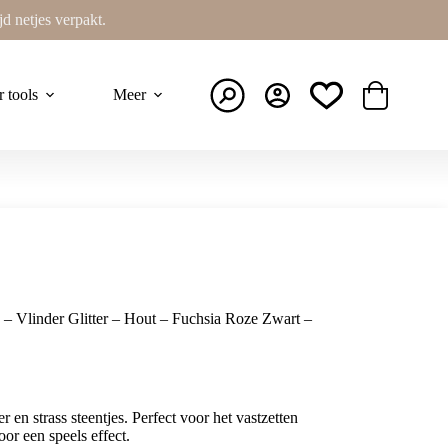
ijd netjes verpakt.
r tools
Meer
Winkelwage
– Vlinder Glitter – Hout – Fuchsia Roze Zwart –
 en strass steentjes. Perfect voor het vastzetten
or een speels effect.