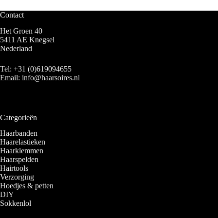
Contact
Het Groen 40
5411 AE Knegsel
Nederland
Tel:
+31 (0)619094655
Email:
info@haarsoires.nl
Categorieën
Haarbanden
Haarelastieken
Haarklemmen
Haarspelden
Hairtools
Verzorging
Hoedjes & petten
DIY
Sokkenlol