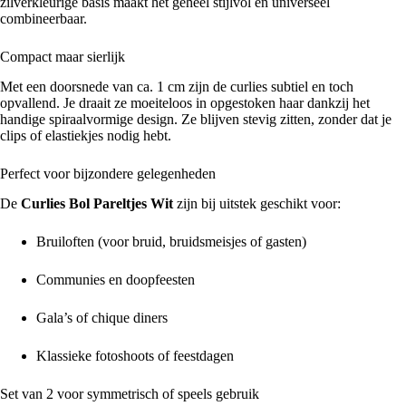
zilverkleurige basis maakt het geheel stijlvol en universeel
combineerbaar.
Compact maar sierlijk
Met een doorsnede van ca. 1 cm zijn de curlies subtiel en toch
opvallend. Je draait ze moeiteloos in opgestoken haar dankzij het
handige spiraalvormige design. Ze blijven stevig zitten, zonder dat je
clips of elastiekjes nodig hebt.
Perfect voor bijzondere gelegenheden
De
Curlies Bol Pareltjes Wit
zijn bij uitstek geschikt voor:
Bruiloften (voor bruid, bruidsmeisjes of gasten)
Communies en doopfeesten
Gala’s of chique diners
Klassieke fotoshoots of feestdagen
Set van 2 voor symmetrisch of speels gebruik