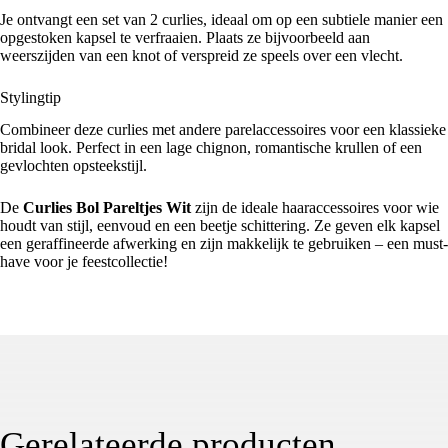
Je ontvangt een set van 2 curlies, ideaal om op een subtiele manier een
opgestoken kapsel te verfraaien. Plaats ze bijvoorbeeld aan
weerszijden van een knot of verspreid ze speels over een vlecht.
Stylingtip
Combineer deze curlies met andere parelaccessoires voor een klassieke
bridal look. Perfect in een lage chignon, romantische krullen of een
gevlochten opsteekstijl.
De
Curlies Bol Pareltjes Wit
zijn de ideale haaraccessoires voor wie
houdt van stijl, eenvoud en een beetje schittering. Ze geven elk kapsel
een geraffineerde afwerking en zijn makkelijk te gebruiken – een must-
have voor je feestcollectie!
Gerelateerde producten